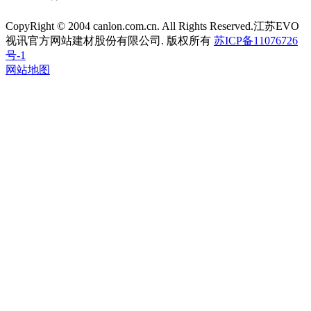
CopyRight © 2004 canlon.com.cn. All Rights Reserved.江苏EVO
视讯官方网站建材股份有限公司. 版权所有
苏ICP备11076726
号-1
网站地图