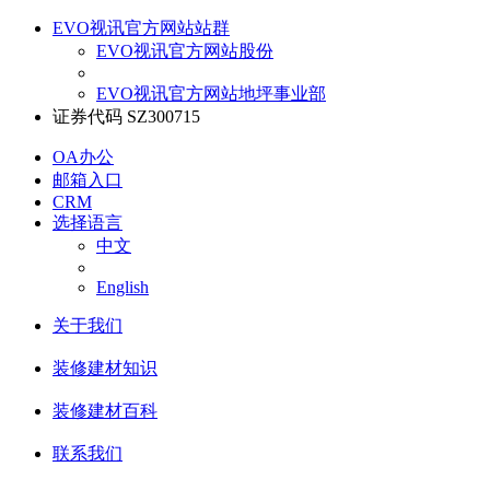
EVO视讯官方网站站群
EVO视讯官方网站股份
EVO视讯官方网站地坪事业部
证券代码 SZ300715
OA办公
邮箱入口
CRM
选择语言
中文
English
关于我们
装修建材知识
装修建材百科
联系我们