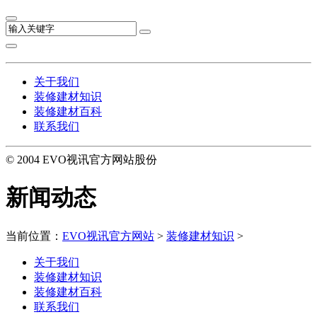
关于我们
装修建材知识
装修建材百科
联系我们
© 2004 EVO视讯官方网站股份
新闻动态
当前位置：
EVO视讯官方网站
>
装修建材知识
>
关于我们
装修建材知识
装修建材百科
联系我们