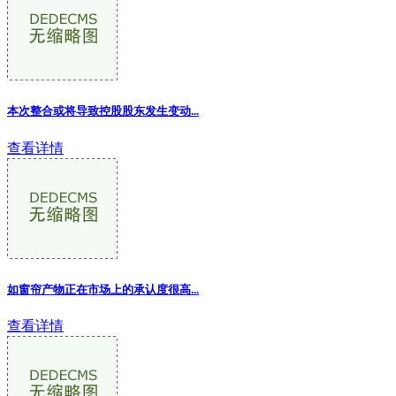
本次整合或将导致控股股东发生变动...
查看详情
如窗帘产物正在市场上的承认度很高
...
查看详情