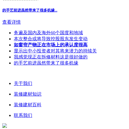
的手艺前进虽然带来了很多机缘...
查看详情
务遍及国内及海外60个国度和地域
本次整合或将导致控股股东发生变动
如窗帘产物正在市场上的承认度很高
显示出中小投资者对其将来潜力的持续关
我感觉现正在拆修材料这是很好做的
的手艺前进虽然带来了很多机缘
关于我们
装修建材知识
装修建材百科
联系我们