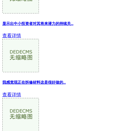
显示出中小投资者对其将来潜力的持续关...
查看详情
我感觉现正在拆修材料这是很好做的...
查看详情