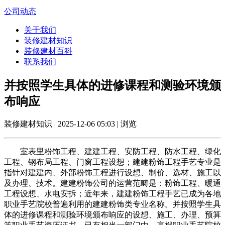
公司动态
关于我们
装修建材知识
装修建材百科
联系我们
并按照学生具体的进修课程和测验环境颁
布响应
装修建材知识 | 2025-12-06 05:03 | 浏览
室表里粉饰工程、建建工程、安防工程、防水工程、绿化
工程、钢布局工程、门窗工程设想；建建粉饰工程手艺专业是
指针对建建内、外部粉饰工程进行设想、制价、选材、施工以
及办理、技术。建建粉饰公司的运营范畴是：粉饰工程、暖通
工程设想、水电安拆；近年来，建建粉饰工程手艺已成为各地
职业手艺院校普遍利用的建建粉饰类专业名称。并按照学生具
体的进修课程和测验环境颁布响应的设想、施工、办理、预算