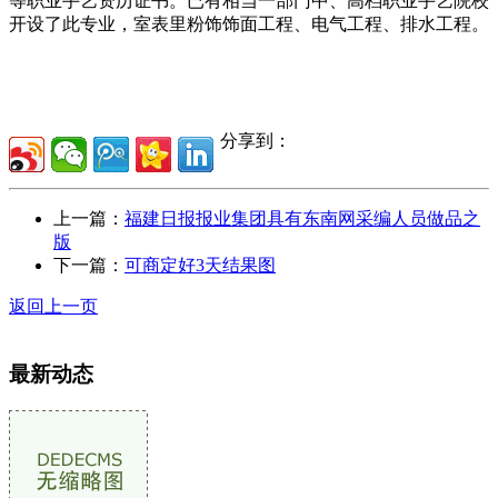
等职业手艺资历证书。已有相当一部门中、高档职业手艺院校
开设了此专业，室表里粉饰饰面工程、电气工程、排水工程。
分享到：
上一篇：
福建日报报业集团具有东南网采编人员做品之
版
下一篇：
可商定好3天结果图
返回上一页
最新动态