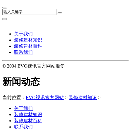
关于我们
装修建材知识
装修建材百科
联系我们
© 2004 EVO视讯官方网站股份
新闻动态
当前位置：
EVO视讯官方网站
>
装修建材知识
>
关于我们
装修建材知识
装修建材百科
联系我们