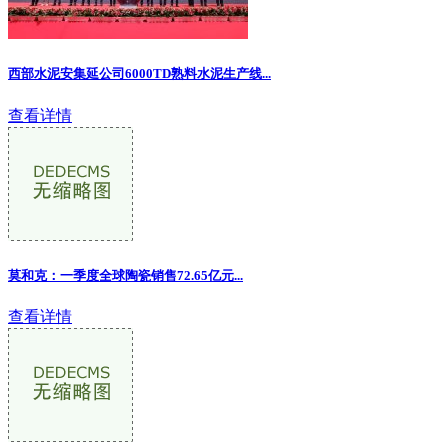
西部水泥安集延公司6000TD熟料水泥生产线...
查看详情
莫和克：一季度全球陶瓷销售72.65亿元...
查看详情