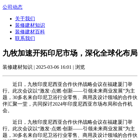
公司动态
关于我们
装修建材知识
装修建材百科
联系我们
九牧加速开拓印尼市场，深化全球化布局
装修建材知识 | 2025-03-06 16:01 | 浏览
近日，九牧印度尼西亚合作伙伴战略会议在福建厦门举
行。此次会议以“激发·点燃·创新——引领未来商业发展”为主
题，30多名来自印尼卫浴行业零售、商用及设计领域的合作伙
伴汇聚一堂，共同探讨2024年印度尼西亚市场布局和合作机
会。
近日，九牧印度尼西亚合作伙伴战略会议在福建厦门举
行。此次会议以“激发·点燃·创新——引领未来商业发展”为主
题，30多名来自印尼卫浴行业零售、商用及设计领域的合作伙