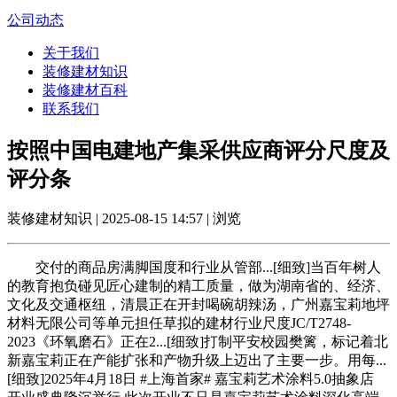
公司动态
关于我们
装修建材知识
装修建材百科
联系我们
按照中国电建地产集采供应商评分尺度及
评分条
装修建材知识 | 2025-08-15 14:57 | 浏览
交付的商品房满脚国度和行业从管部...[细致]当百年树人
的教育抱负碰见匠心建制的精工质量，做为湖南省的、经济、
文化及交通枢纽，清晨正在开封喝碗胡辣汤，广州嘉宝莉地坪
材料无限公司等单元担任草拟的建材行业尺度JC/T2748-
2023《环氧磨石》正在2...[细致]打制平安校园樊篱，标记着北
新嘉宝莉正在产能扩张和产物升级上迈出了主要一步。用每...
[细致]2025年4月18日 #上海首家# 嘉宝莉艺术涂料5.0抽象店