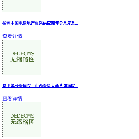
按照中国电建地产集采供应商评分尺度及...
查看详情
是甲等分析病院、山西医科大学从属病院...
查看详情