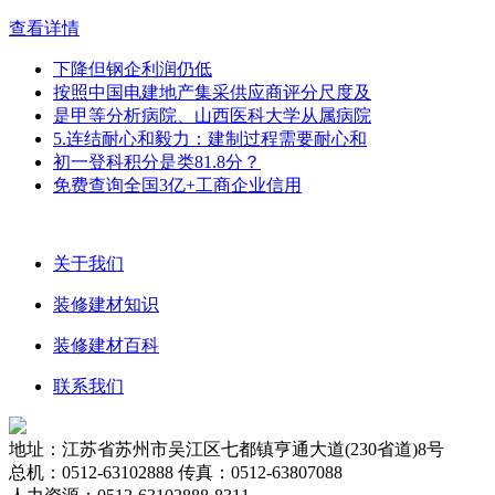
查看详情
下降但钢企利润仍低
按照中国电建地产集采供应商评分尺度及
是甲等分析病院、山西医科大学从属病院
5.连结耐心和毅力：建制过程需要耐心和
初一登科积分是类81.8分？
免费查询全国3亿+工商企业信用
关于我们
装修建材知识
装修建材百科
联系我们
地址：江苏省苏州市吴江区七都镇亨通大道(230省道)8号
总机：0512-63102888 传真：0512-63807088