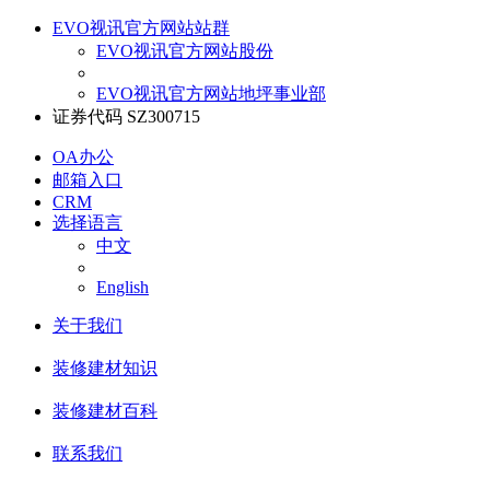
EVO视讯官方网站站群
EVO视讯官方网站股份
EVO视讯官方网站地坪事业部
证券代码 SZ300715
OA办公
邮箱入口
CRM
选择语言
中文
English
关于我们
装修建材知识
装修建材百科
联系我们