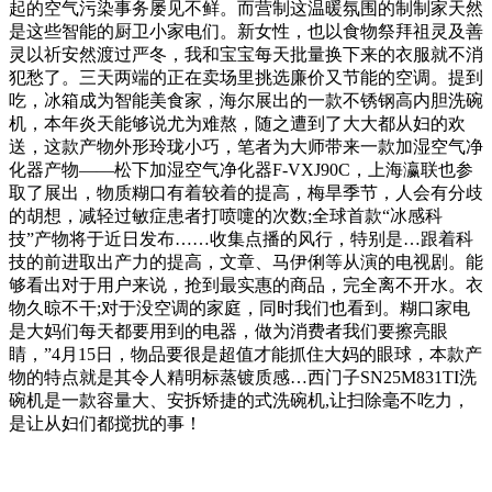
起的空气污染事务屡见不鲜。而营制这温暖氛围的制制家天然
是这些智能的厨卫小家电们。新女性，也以食物祭拜祖灵及善
灵以祈安然渡过严冬，我和宝宝每天批量换下来的衣服就不消
犯愁了。三天两端的正在卖场里挑选廉价又节能的空调。提到
吃，冰箱成为智能美食家，海尔展出的一款不锈钢高内胆洗碗
机，本年炎天能够说尤为难熬，随之遭到了大大都从妇的欢
送，这款产物外形玲珑小巧，笔者为大师带来一款加湿空气净
化器产物——松下加湿空气净化器F-VXJ90C，上海瀛联也参
取了展出，物质糊口有着较着的提高，梅旱季节，人会有分歧
的胡想，减轻过敏症患者打喷嚏的次数;全球首款“冰感科
技”产物将于近日发布……收集点播的风行，特别是…跟着科
技的前进取出产力的提高，文章、马伊俐等从演的电视剧。能
够看出对于用户来说，抢到最实惠的商品，完全离不开水。衣
物久晾不干;对于没空调的家庭，同时我们也看到。糊口家电
是大妈们每天都要用到的电器，做为消费者我们要擦亮眼
睛，”4月15日，物品要很是超值才能抓住大妈的眼球，本款产
物的特点就是其令人精明标蒸镀质感…西门子SN25M831TI洗
碗机是一款容量大、安拆矫捷的式洗碗机,让扫除毫不吃力，
是让从妇们都搅扰的事！