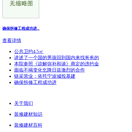
确保拆修工程成功进...
查看详情
公共卫约4.5㎡
讲述了一个国的男孩回到国内来找爸爸的
本院参照《谅解弥补和谈》商定的违约金
面临不竭变化乞降日益激烈的合作
链采营业：依托宁波城投基建
确保拆修工程成功进
关于我们
装修建材知识
装修建材百科