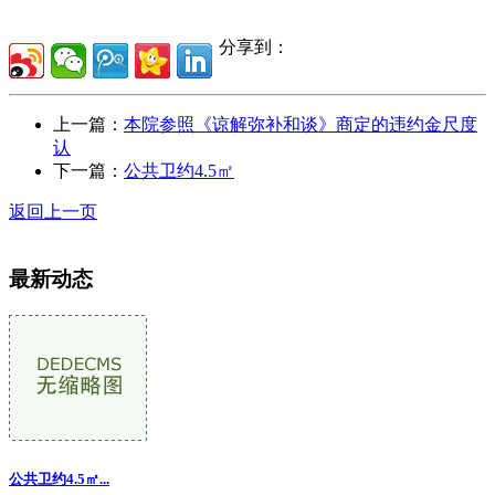
分享到：
上一篇：
本院参照《谅解弥补和谈》商定的违约金尺度
认
下一篇：
公共卫约4.5㎡
返回上一页
最新动态
公共卫约4.5㎡...