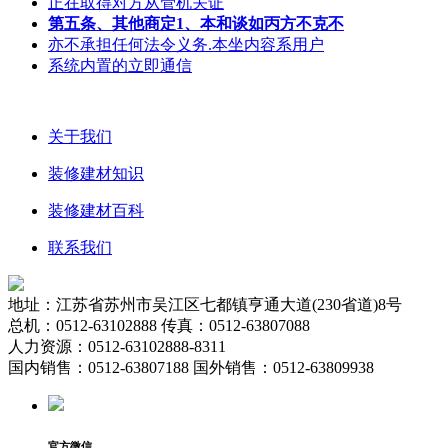
正在取得对方从管机关证
第五条、其他商定1、本和谈如丙方不克不
亦不承担任何法令义务.本坐内容系用户
系统内置的立即通信
关于我们
装修建材知识
装修建材百科
联系我们
地址：江苏省苏州市吴江区七都镇亨通大道(230省道)8号
总机：0512-63102888 传真：0512-63807088
人力资源：0512-63102888-8311
国内销售：0512-63807188 国外销售：0512-63809938
官方微信