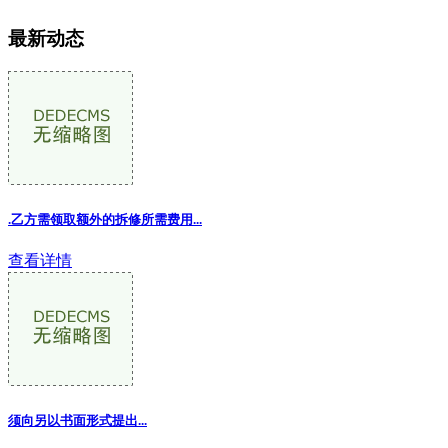
最新动态
.乙方需领取额外的拆修所需费用...
查看详情
须向另以书面形式提出...