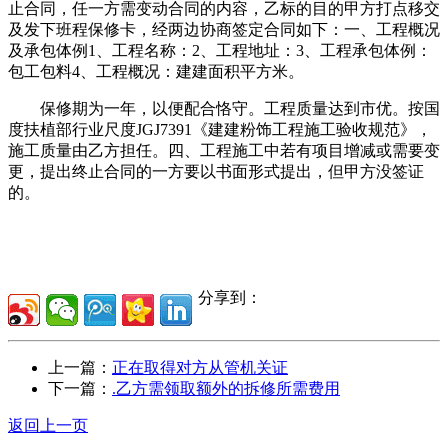
止合同，任一方需变动合同的内容，乙标的目的甲方打点移交
及发下班程保修卡，经两边协商签定合同如下：一、工程概况
及承包体例1、工程名称：2、工程地址：3、工程承包体例：
包工包料4、工程概况：建建面积平方米。
保修期为一年，以便配合恪守。工程质量达到市优。按国
度扶植部行业尺度JGJ7391《建建粉饰工程施工验收规范》，
施工质量由乙方担任。四、工程施工中若有项目增减或需要变
更，提出终止合同的一方要以书面形式提出，但甲方没签证
的。
分享到：
上一篇：
正在取得对方从管机关证
下一篇：
.乙方需领取额外的拆修所需费用
返回上一页