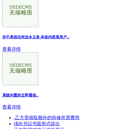
亦不承担任何法令义务.本坐内容系用户...
查看详情
系统内置的立即通信...
查看详情
.乙方需领取额外的拆修所需费用
须向另以书面形式提出