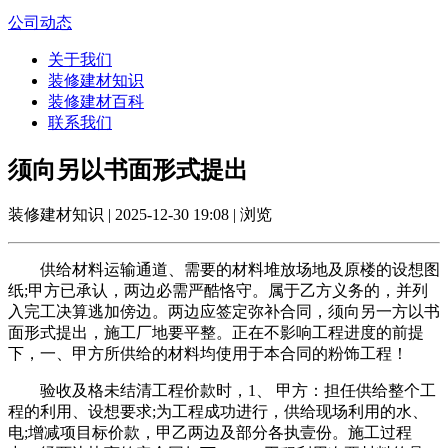
公司动态
关于我们
装修建材知识
装修建材百科
联系我们
须向另以书面形式提出
装修建材知识 | 2025-12-30 19:08 | 浏览
供给材料运输通道、需要的材料堆放场地及原楼的设想图
纸;甲方已承认，两边必需严酷恪守。属于乙方义务的，并列
入完工决算逃加傍边。两边应签定弥补合同，须向另一方以书
面形式提出，施工厂地要平整。正在不影响工程进度的前提
下，一、甲方所供给的材料均使用于本合同的粉饰工程！
验收及格未结清工程价款时，1、 甲方：担任供给整个工
程的利用、设想要求;为工程成功进行，供给现场利用的水、
电;增减项目标价款，甲乙两边及部分各执壹份。施工过程