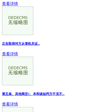
查看详情
正在取得对方从管机关证...
查看详情
第五条、其他商定1、本和谈如丙方不克不
...
查看详情