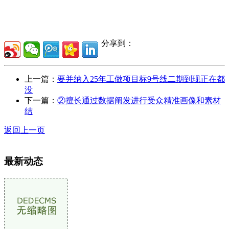
分享到：
上一篇：
要并纳入25年工做项目标9号线二期到现正在都
没
下一篇：
②擅长通过数据阐发进行受众精准画像和素材
结
返回上一页
最新动态