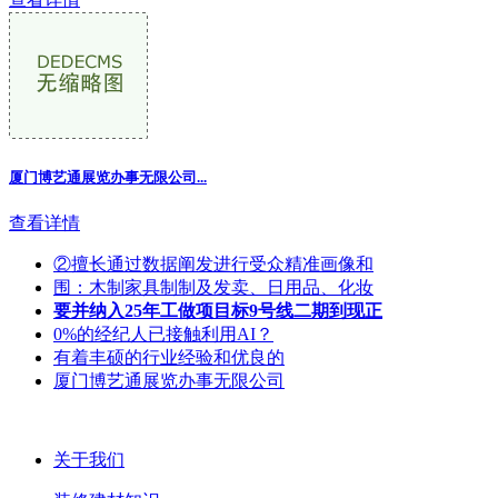
厦门博艺通展览办事无限公司...
查看详情
②擅长通过数据阐发进行受众精准画像和
围：木制家具制制及发卖、日用品、化妆
要并纳入25年工做项目标9号线二期到现正
0%的经纪人已接触利用AI？
有着丰硕的行业经验和优良的
厦门博艺通展览办事无限公司
关于我们