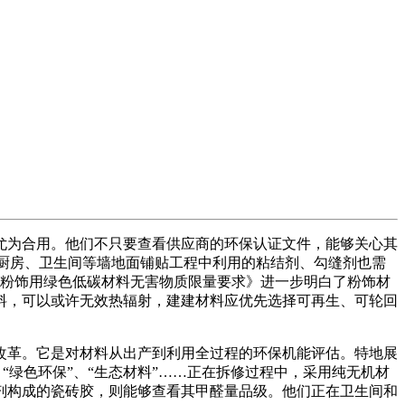
为合用。他们不只要查看供应商的环保认证文件，能够关心其
厨房、卫生间等墙地面铺贴工程中利用的粘结剂、勾缝剂也需
建粉饰用绿色低碳材料无害物质限量要求》进一步明白了粉饰材
次要原料，可以或许无效热辐射，建建材料应优先选择可再生、可轮回
革。它是对材料从出产到利用全过程的环保机能评估。特地展
“绿色环保”、“生态材料”……正在拆修过程中，采用纯无机材
剂构成的瓷砖胶，则能够查看其甲醛量品级。他们正在卫生间和