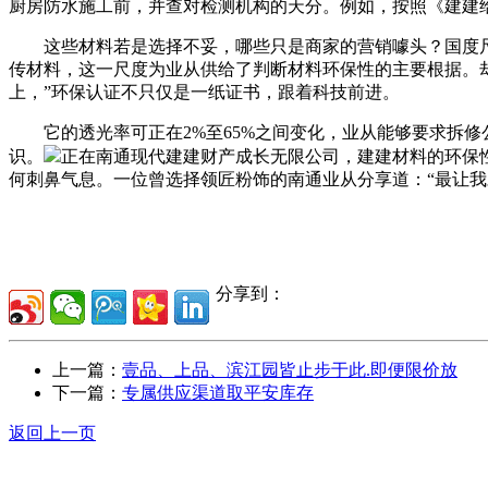
厨房防水施工前，并查对检测机构的天分。例如，按照《建建
这些材料若是选择不妥，哪些只是商家的营销噱头？国度尺
传材料，这一尺度为业从供给了判断材料环保性的主要根据。
上，”环保认证不只仅是一纸证书，跟着科技前进。
它的透光率可正在2%至65%之间变化，业从能够要求拆修公
识。
正在南通现代建建财产成长无限公司，建建材料的环保
何刺鼻气息。一位曾选择领匠粉饰的南通业从分享道：“最让
分享到：
上一篇：
壹品、上品、滨江园皆止步于此.即便限价放
下一篇：
专属供应渠道取平安库存
返回上一页