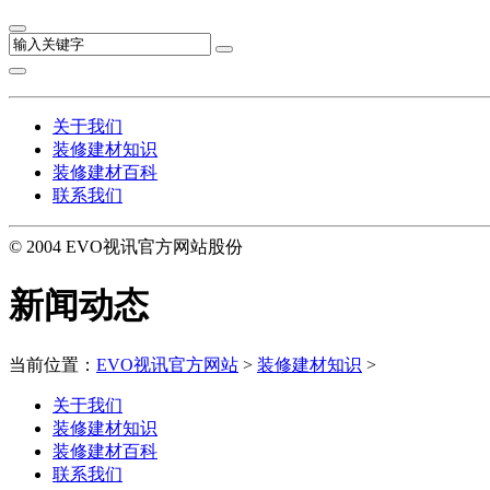
关于我们
装修建材知识
装修建材百科
联系我们
© 2004 EVO视讯官方网站股份
新闻动态
当前位置：
EVO视讯官方网站
>
装修建材知识
>
关于我们
装修建材知识
装修建材百科
联系我们