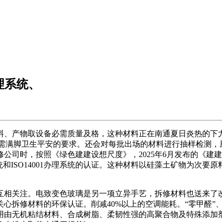
理系统、
、产物取设备必需质量及格，这种材料正在南通夏日炎热的下尤
必需满脚卫生平安的要求。还会对每批出场的材料进行抽样检测，
公司时，按照《绿色建建设想尺度》，2025年6月发布的《建
系统和ISO14001办理系统的认证。这种材料以硅藻土矿物为
相关注。电致变色玻璃是另一项立异手艺，拆修材料也送来了改
拆修材料的环保认证。削减40%以上的空调能耗。“零甲醛”、
用由无机粘结材料、合成树脂、柔韧性强的高聚合物及特殊添加