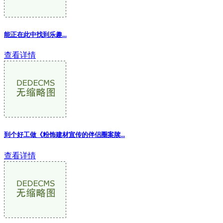
能正在此中找到乐趣...
查看详情
到个好工做《粉饰建材宣传的伴侣圈案牍...
查看详情