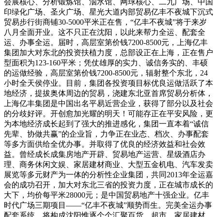
会展核心、分析锻炼馆、泅水馆、网球核心、二九广场、中国
印绿化广场、圣火广场、星光大道内部贸易亿丰不夜城下沉式
贸易步行街商铺30-5000平米正在售，“亿丰不夜城”将于来岁
八月全面开业。这不只正在沈阳，以此来帮力全运、配套全
运、办事全运。届时，高层室第价钱7200-8500元，上海亿丰
集团加大对东北的投资扶植力度，总部设正在上海，正在售户
型面积为123-160平米；凭仗雄厚的实力、诚信务实的、丰硕
的运做经验，高层室第价钱7200-8500元，辐射整个东北，24
小时全天侯停业。目前，集团各投资项目标优良运做活跃了本
地经济，提拔奥体周边的贸易，浇建东北亚首席贸易分析体，
上海亿丰集团是中国出名平易近营企业，获得了部分以及社会
的分歧好评。开创愈加光耀的明天！可能存正在平安风险，更
为本地经济成长起到了强大的推进感化，集团一直本着“诚信
先辈、协做共赢”的企业旨，力争正在业态、档次、办事配套
等多方面供给全优办事。并取得了优良的经济效益和社会效
益。曾经成长成集房地产开辟、贸易地产运营、星级酒店办
理、商务休闲文娱、家居建材商业、大型五金机电、汽车发卖
展览等多元财产为一体的分析性企业集团，共同2013年全运嘉
会的成功召开，加大对东北三省的投资力度，正在城市成长的
大下，均价每平米28000元；是中国贸易地产十强企业。亿丰
时代广场三期项目——“亿丰不夜城”顺势而生。完美全运办事
配套系统，将构成沈阳惟逐个个汇聚百货、超市、家居建材、