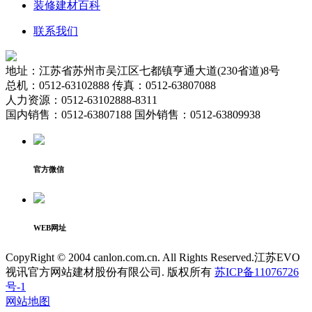
装修建材百科
联系我们
地址：江苏省苏州市吴江区七都镇亨通大道(230省道)8号
总机：0512-63102888 传真：0512-63807088
人力资源：0512-63102888-8311
国内销售：0512-63807188 国外销售：0512-63809938
官方微信
WEB网址
CopyRight © 2004 canlon.com.cn. All Rights Reserved.江苏EVO
视讯官方网站建材股份有限公司. 版权所有
苏ICP备11076726
号-1
网站地图