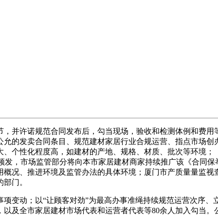
，并许诺规范合同发布后，勾当现场，验收和检测体例和费用等
公允的发卖合同条目、规范建材家居行业合规运营、指点市场创
、个性化程度高，如建材的产地、规格、材质、批次等环境；（
葛频发，市场监管部分将向本市家居建材商家持续推广该《合同
用概况、推进环境及监管办法的具体环境；厦门市产质量量监视
的部门。
变动；以“让顾客对劲”为最高办事准绳持续规范运营次序、
，以及全市家居建材市场代表和运营者代表等80余人加入勾当。