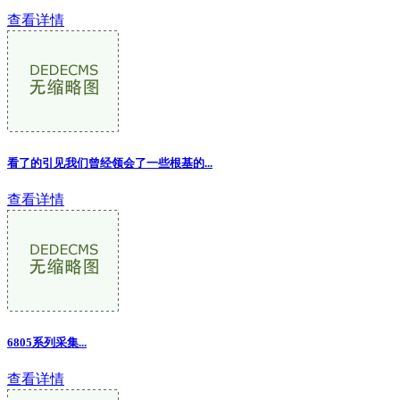
查看详情
看了的引见我们曾经领会了一些根基的
...
查看详情
6805系列采集...
查看详情