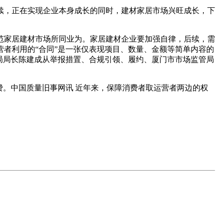
，正在实现企业本身成长的同时，建材家居市场兴旺成长，下
家居建材市场所同业为。家居建材企业要加强自律，后续，需
者利用的“合同”是一张仅表现项目、数量、金额等简单内容的
局局长陈建成从举报措置、合规引领、履约、厦门市市场监管局
。中国质量旧事网讯 近年来，保障消费者取运营者两边的权