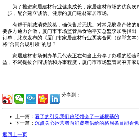
为了推进家居建材行业健康成长，家居建材市场的优良次序
一步，配合建立诚信、健康的厦门建材家居市场。
有帮于削减消费胶葛，确保售后无忧。对常见胶葛产物的质
要多方通力合做，厦门市市场监管局食物平安总监李加明指出
订单，此次发布的《厦门市家居建材行业买卖合同（保举文本
将“合同合规引领”的思？
家居建材市场创办单元代表正在勾当上分享了办理的经验和做
益，不竭提拔合同诚信和办事程度，厦门市市场监管局召开家
分享到：
上一篇：
看了的引见我们曾经领会了一些根基的
下一篇：
沉点关心运营者向消费者供给的格局条目能否免
返回上一页