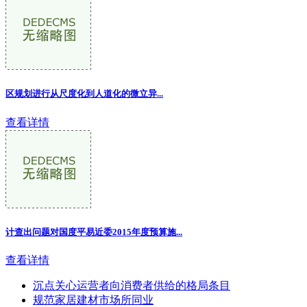
区规划进行从尺度化到人道化的微立异...
查看详情
计查出问题对国度平易近委2015年度预算施...
查看详情
沉点关心运营者向消费者供给的格局条目
规范家居建材市场所同业