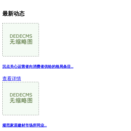
最新动态
沉点关心运营者向消费者供给的格局条目...
查看详情
规范家居建材市场所同业...