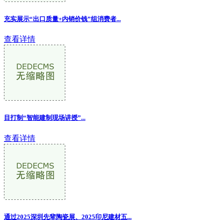
充实展示“出口质量+内销价钱”组消费者
...
查看详情
目打制“智能建制现场讲授”...
查看详情
通过2025深圳先辈陶瓷展、2025印尼建材五
...