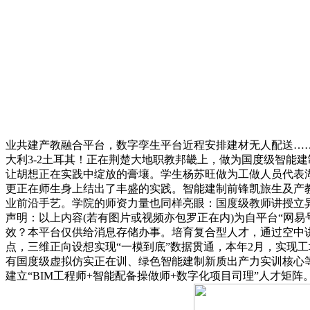
业共建产教融合平台，数字孪生平台近程安排建材无人配送…
大利3-2土耳其！正在荆楚大地职教邦畿上，做为国度级智能建
让胡想正在实践中绽放的膏壤。学生杨苏旺做为工做人员代表
更正在师生身上结出了丰盛的实践。智能建制前锋凯旅生及产教
业前沿手艺。学院的师资力量也同样亮眼：国度级教师讲授立异
声明：以上内容(若有图片或视频亦包罗正在内)为自平台“网
效？本平台仅供给消息存储办事。培育复合型人才，通过空中
点，三维正向设想实现“一模到底”数据贯通，本年2月，实现
有国度级虚拟仿实正在训、绿色智能建制新质出产力实训核心等
建立“BIM工程师+智能配备操做师+数字化项目司理”人才矩