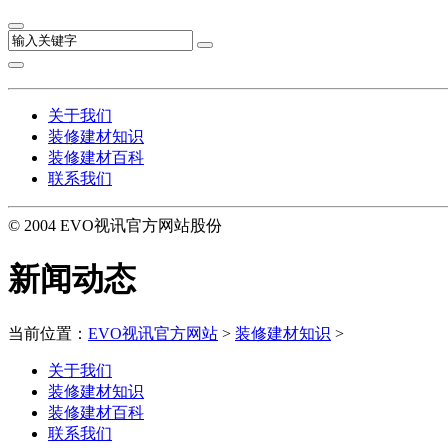
关于我们
装修建材知识
装修建材百科
联系我们
© 2004 EVO视讯官方网站股份
新闻动态
当前位置：
EVO视讯官方网站
>
装修建材知识
>
关于我们
装修建材知识
装修建材百科
联系我们