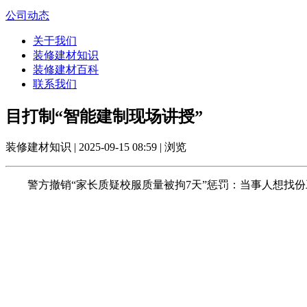
公司动态
关于我们
装修建材知识
装修建材百科
联系我们
目打制“智能建制现场讲授”
装修建材知识 | 2025-09-15 08:59 | 浏览
警方撤销“家长质疑校服质量被拘7天”惩罚：当事人想找份工