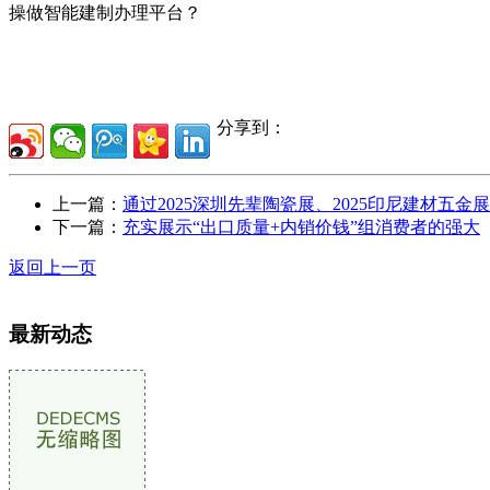
操做智能建制办理平台？
分享到：
上一篇：
通过2025深圳先辈陶瓷展、2025印尼建材五金
下一篇：
充实展示“出口质量+内销价钱”组消费者的强大
返回上一页
最新动态