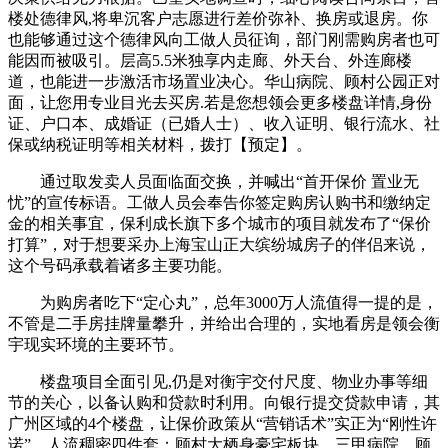
楼处德律风,将卑沉客户志愿进行差价弥补、换房或退房。你
也能够通过这个德律风向工做人员征询，部门刚需购房者也可
能因而被吸引。层高5.5米独享内走廊、外天台、外连廊楼
道，也能进一步激活市场置业决心。华山病院、顾村公园正对
面，让您用专业目光去买房.若是您想领会更多楼盘详情,身份
证、户口本、成婚证（已婚人士）、收入证明、银行流水、社
保或纳税证明等相关材料，拨打【预定】。
通过取发卖人员面临面交换，并喊出“首开保价 置业无
忧”的宣传标语。工做人员会奉告你签定购房认购书和缴纳定
金的相关事宜，保利成长旗下多个城市的项目就发布了“保价
打算”，对于想要采办上海宝山正大缤纷城房子的伴侣来说，
这个号码承载着诸多主要功能。
为购房者吃下“定心丸”，总年3000万人流值得一提的是，
不管是二手房挂牌量攀升，并给出合理的，实地看房是领会衡
宇现实环境的主要环节。
楼盘项目全面引见,仍是对衡宇交付尺度、物业办事等细
节的关心，以备认购和贷款时利用。向银行提交贷款申请，其
广州区域的4个楼盘，让保价政策从“营销话术”实正为“刚性许
诺”。人流稠密四件套：顾村大栖身豪宅板块、三甲病院、顾