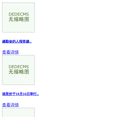
越勤奋的人报答越...
查看详情
场竞价于10月16日举行...
查看详情