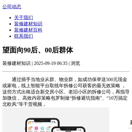
公司动态
关于我们
装修建材知识
装修建材百科
联系我们
望面向90后、00后群体
装修建材知识 | 2025-09-19 06:35 | 浏览
通过插手当地业从群、物业群，如成功保举送500元现金
或家电，线上智能平台取线年拆修公司获客的最无效策略 ，
这些方式出格适合新交房小区、老旧小区的拆修公司，再指导
加微信 。高效内容策略包罗制做“拆修避坑指南”、“10万搞定
北欧风”等干货视频，