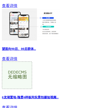
查看详情
望面向90后、00后群体...
查看详情
6龙湖置地·瑰雲4样板间实景拍摄短视频...
查看详情