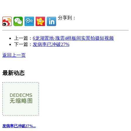
分享到：
上一篇：
6龙湖置地·瑰雲4样板间实景拍摄短视频
下一篇：
发病率已冲破27%
返回上一页
最新动态
发病率已冲破27%...