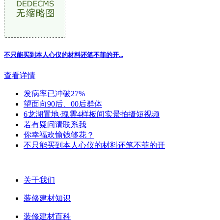
不只能买到本人心仪的材料还笔不菲的开...
查看详情
发病率已冲破27%
望面向90后、00后群体
6龙湖置地·瑰雲4样板间实景拍摄短视频
若有疑问请联系我
你幸福欢愉钱够花？
不只能买到本人心仪的材料还笔不菲的开
关于我们
装修建材知识
装修建材百科