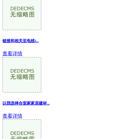
链接和相关至电线)...
查看详情
以我选择合室家家居建材
...
查看详情