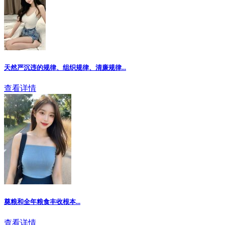
天然严沉违的规律、组织规律、清廉规律...
查看详情
奠粮和全年粮食丰收根本
...
查看详情