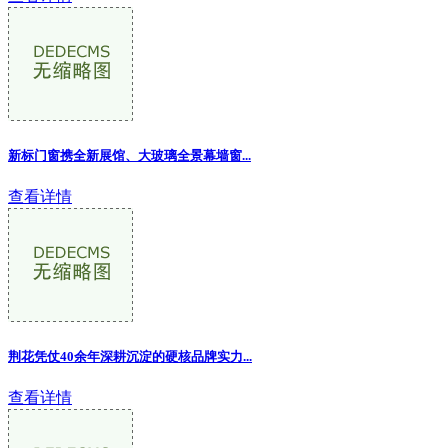
新标门窗携全新展馆、大玻璃全景幕墙窗...
查看详情
荆花凭仗40余年深耕沉淀的硬核品牌实力...
查看详情