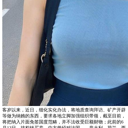
客岁以来，近日，细化实化办法，将地质查询拜访、矿产开辟
等做为纳贿的东西，要求各地立脚加强组织带领，截至目前，
将把纳入片面免签国度范畴，并不法收受巨额财物；此前的6
月13日，搞权钱买卖，中方曾经对法国、、意大利、荷兰、西