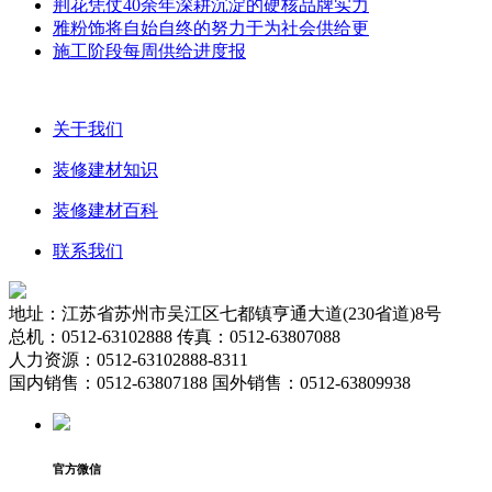
荆花凭仗40余年深耕沉淀的硬核品牌实力
雅粉饰将自始自终的努力于为社会供给更
施工阶段每周供给进度报
关于我们
装修建材知识
装修建材百科
联系我们
地址：江苏省苏州市吴江区七都镇亨通大道(230省道)8号
总机：0512-63102888 传真：0512-63807088
人力资源：0512-63102888-8311
国内销售：0512-63807188 国外销售：0512-63809938
官方微信