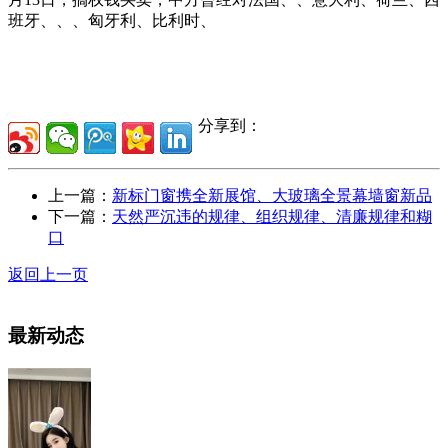
班牙、、、匈牙利、比利时、
分享到：
上一篇：
新标门窗携全新展馆、大玻璃全景幕墙窗新品
下一篇：
天然严沉违的规律、组织规律、清廉规律和糊
口
返回上一页
最新动态