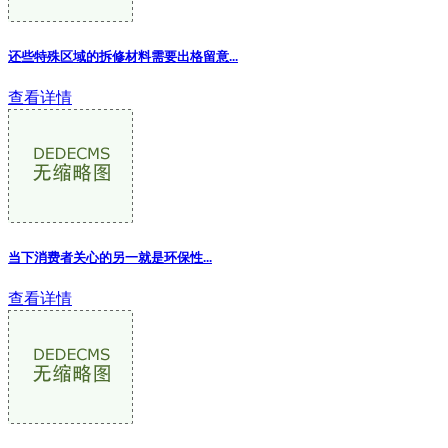
还些特殊区域的拆修材料需要出格留意...
查看详情
当下消费者关心的另一就是环保性
...
查看详情