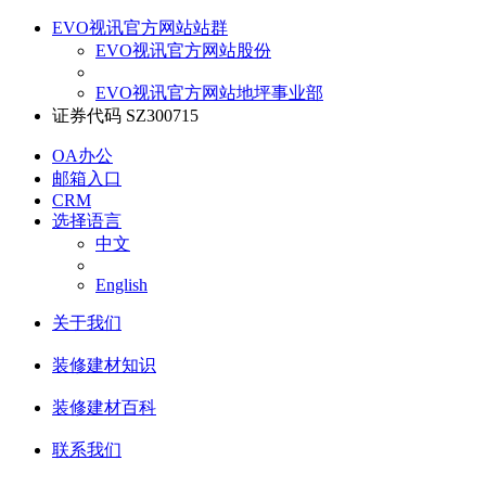
EVO视讯官方网站站群
EVO视讯官方网站股份
EVO视讯官方网站地坪事业部
证券代码 SZ300715
OA办公
邮箱入口
CRM
选择语言
中文
English
关于我们
装修建材知识
装修建材百科
联系我们