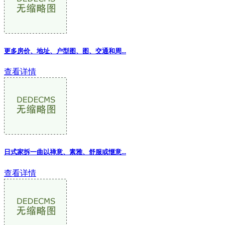
更多房价、地址、户型图、图、交通和周...
查看详情
日式家拆一曲以禅意、素雅、舒服或惬意...
查看详情