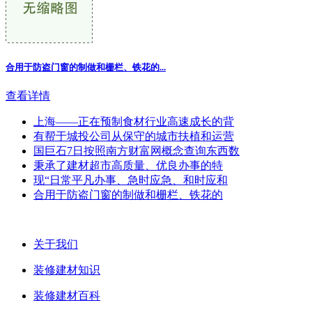
合用于防盗门窗的制做和栅栏、铁花的...
查看详情
上海——正在预制食材行业高速成长的背
有帮于城投公司从保守的城市扶植和运营
国巨石7日按照南方财富网概念查询东西数
秉承了建材超市高质量、优良办事的特
现“日常平凡办事、急时应急、和时应和
合用于防盗门窗的制做和栅栏、铁花的
关于我们
装修建材知识
装修建材百科