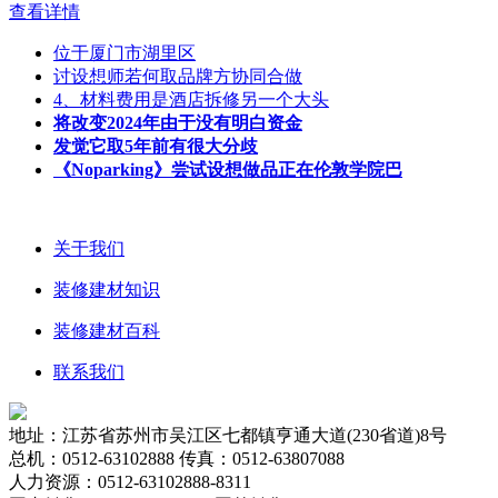
查看详情
位于厦门市湖里区
讨设想师若何取品牌方协同合做
4、材料费用是酒店拆修另一个大头
将改变2024年由于没有明白资金
发觉它取5年前有很大分歧
《Noparking》尝试设想做品正在伦敦学院巴
关于我们
装修建材知识
装修建材百科
联系我们
地址：江苏省苏州市吴江区七都镇亨通大道(230省道)8号
总机：0512-63102888 传真：0512-63807088
人力资源：0512-63102888-8311