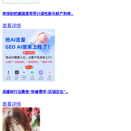
将深刻把握国度培育计谋性新兴财产和将...
查看详情
居建材行业聚焦“拆修需求+区域定位”
...
查看详情