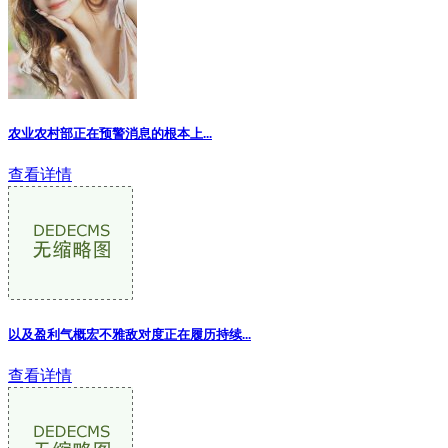
农业农村部正在预警消息的根本上
...
查看详情
以及盈利气概宏不雅敌对度正在履历持续...
查看详情