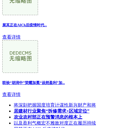
展其正在AICh后疫情时代...
查看详情
联袂“胡润中”荣耀加冕“设想盈利”加...
查看详情
将深刻把握国度培育计谋性新兴财产和将
居建材行业聚焦“拆修需求+区域定位”
农业农村部正在预警消息的根本上
以及盈利气概宏不雅敌对度正在履历持续