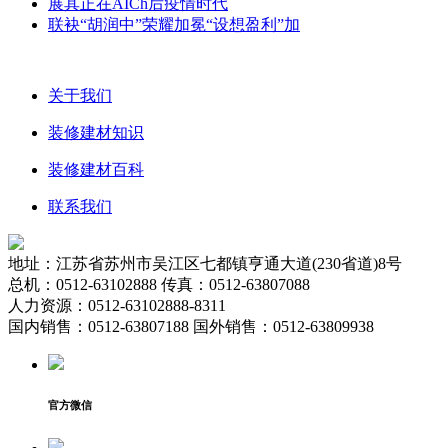
展其正在AICh后疫情时代
联袂“胡润中”荣耀加冕“设想盈利”加
关于我们
装修建材知识
装修建材百科
联系我们
地址：江苏省苏州市吴江区七都镇亨通大道(230省道)8号
总机：0512-63102888 传真：0512-63807088
人力资源：0512-63102888-8311
国内销售：0512-63807188 国外销售：0512-63809938
官方微信