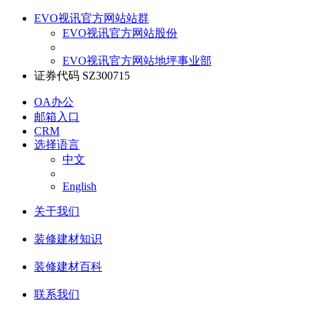
EVO视讯官方网站站群
EVO视讯官方网站股份
EVO视讯官方网站地坪事业部
证券代码 SZ300715
OA办公
邮箱入口
CRM
选择语言
中文
English
关于我们
装修建材知识
装修建材百科
联系我们