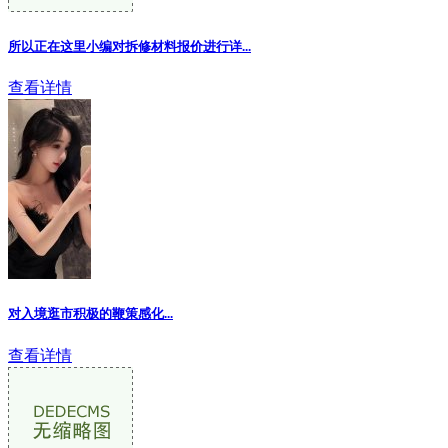
所以正在这里小编对拆修材料报价进行详...
查看详情
对入境逛市积极的鞭策感化...
查看详情