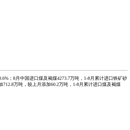
6%；8月中国进口煤及褐煤4273.7万吨，1-8月累计进口铁矿砂
加712.8万吨，较上月添加60.2万吨，1-8月累计进口煤及褐煤