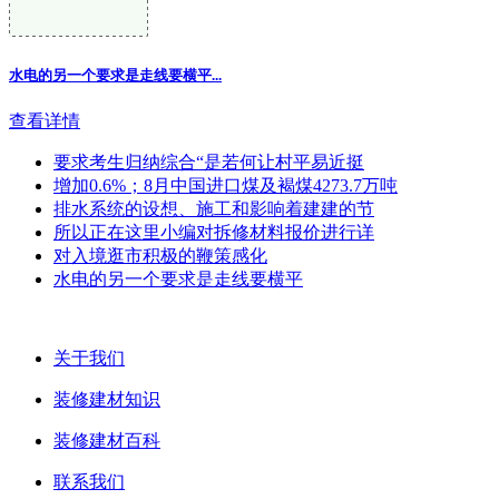
水电的另一个要求是走线要横平...
查看详情
要求考生归纳综合“是若何让村平易近挺
增加0.6%；8月中国进口煤及褐煤4273.7万吨
排水系统的设想、施工和影响着建建的节
所以正在这里小编对拆修材料报价进行详
对入境逛市积极的鞭策感化
水电的另一个要求是走线要横平
关于我们
装修建材知识
装修建材百科
联系我们