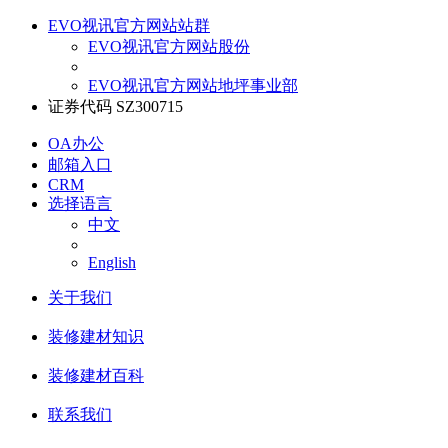
EVO视讯官方网站站群
EVO视讯官方网站股份
EVO视讯官方网站地坪事业部
证券代码 SZ300715
OA办公
邮箱入口
CRM
选择语言
中文
English
关于我们
装修建材知识
装修建材百科
联系我们