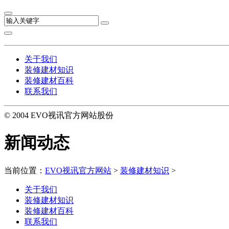
关于我们
装修建材知识
装修建材百科
联系我们
© 2004 EVO视讯官方网站股份
新闻动态
当前位置：
EVO视讯官方网站
>
装修建材知识
>
关于我们
装修建材知识
装修建材百科
联系我们