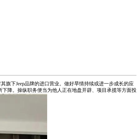
旗下Jeep品牌的进口营业。做好旱情持续或进一步成长的应
所下降。操纵职务便当为他人正在地盘开辟、项目承揽等方面投