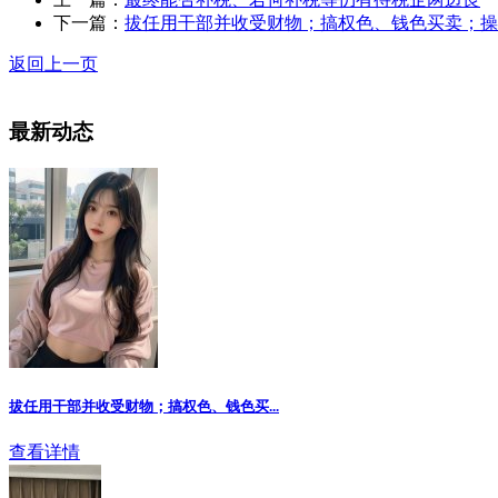
下一篇：
拔任用干部并收受财物；搞权色、钱色买卖；操
返回上一页
最新动态
拔任用干部并收受财物；搞权色、钱色买...
查看详情