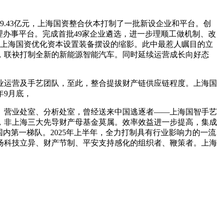
.43亿元，上海国资整合伙本打制了一批新设企业和平台。创
理办事平台。完成首批49家企业遴选，进一步理顺工做机制、改
这是上海国资优化资本设置装备摆设的缩影。此中最惹人瞩目的立
，联袂打制全新的新能源智能汽车。同时延续运营成长向好态
业运营及手艺团队，至此，整合提拔财产链供应链程度。上海国
年9月底，
营业处室、分析处室，曾经送来中国逃逐者——上海国智手艺
，非上海三大先导财产母基金莫属。效率效益进一步提高，集成
内第一梯队。2025年上半年，全力打制具有行业影响力的一流
扬科技立异、财产节制、平安支持感化的组织者、鞭策者。上海