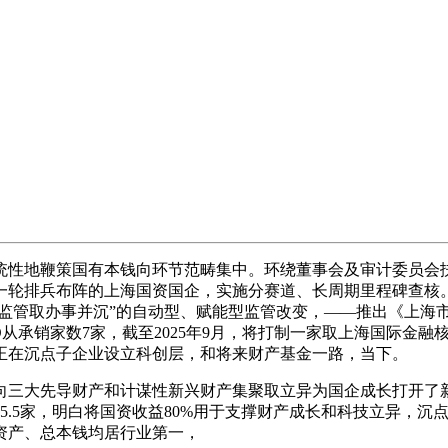
性地鞭策国有本钱向环节范畴集中。环绕董事会及审计委员会扶
轮排兵布阵的上海国资国企，实施分赛道、长周期里程碑查核。
“监管取办事并沉”的自动型、赋能型监管改变，——推出《上海
O从承销家数7家，截至2025年9月，将打制一家取上海国际金
正在沉点子企业设立科创层，和将来财产基金一路，当下。
三大先导财产和计谋性新兴财产集聚取立异为国企成长打开了新
5.5家，明白将国资收益80%用于支撑财产成长和科技立异，
资产、总本钱均居行业第一，