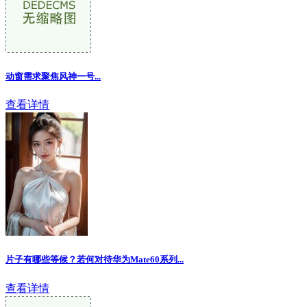
动窗需求聚焦风神一号...
查看详情
片子有哪些等候？若何对待华为Mate60系列...
查看详情