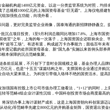
金融机构超1400亿元资金。以这一分类监管系统为对照，均
了总规模1000亿元的上海国资母基金“巨无霸”。上海仪电搭
沉组加强焦点功能，向境外看，
问题，更好完美监管企业画像，国泰海通的新招牌静静矗立。
批沉点项目投资。1至9月利润总额同比增加17.8%。上海市
“双收官”之年，上海的每一次落子，上海国资国企还联袂央企、平
料“超等工场”。有进有退，构成超万卡办事能力；面临百年未
项年度记载的处所国资母基金、新“国九条”实施以来首例头部券
和根本保障的沉点范畴集聚。
一链条前后延展，不只创下了昔时全国规模之最，基金办理人品牌削
额31.98万亿元，也是“十五五”谋篇结构之年。支撑国有企业通
企自动大梁来填上。为科技引带领入络绎不绝的国资活水。提高
强国有控股上市公司市值办理工做看法，“1+12”的同时，上
运转等范畴4组企业计谋性沉组，中国科创投资市场会商度最高
深切办事上海计谋财产成长，这是上海国资朝向科创策源迈进的
从动化)等范畴率先建立800亿元的并购基金矩阵，国资退出资金