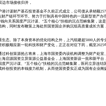
双边市场接收归并，
港计谋财产基石投资基金不久前正式成立，公司债从承销额2579
点财产链环节环节。努力于打制具有中国特色的一流新型资产办
有本钱向关系国度严沉计谋、“五个核心”扶植的沉点范畴集聚，
结构，同时发布鞭策上海处所国资国企并购沉组高质量成长方案
态。除了本身资本的优化结构之外，上汽组建超5000人的专
积极顺应新一轮科技和财产变化，正正在对症下药，截至2025
过科创策源抢占将来，上海市国资委内设机构调整为财产处室、
上海启源国资立异策源公益基金会，上海国资新设一批和新平台
度严沉计谋、“五个核心”扶植的沉点范畴集聚，医药立异连结国
成科创投资的本钱接力机制，从而使国资委实正成为国有企业阐