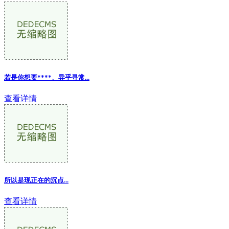
若是你想要****、异乎寻常...
查看详情
所以是现正在的沉点
...
查看详情