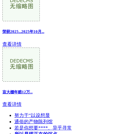
荣获2025...2025年10月...
查看详情
亩大棚年赔12万
...
查看详情
努力于“以设想显
通俗的产物陈列馆
若是你想要****、异乎寻常