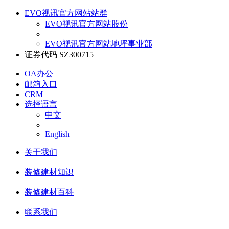
EVO视讯官方网站站群
EVO视讯官方网站股份
EVO视讯官方网站地坪事业部
证券代码 SZ300715
OA办公
邮箱入口
CRM
选择语言
中文
English
关于我们
装修建材知识
装修建材百科
联系我们