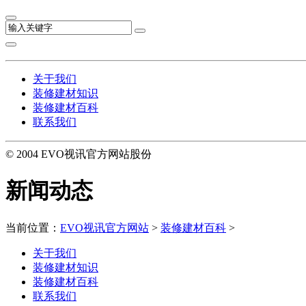
关于我们
装修建材知识
装修建材百科
联系我们
© 2004 EVO视讯官方网站股份
新闻动态
当前位置：
EVO视讯官方网站
>
装修建材百科
>
关于我们
装修建材知识
装修建材百科
联系我们