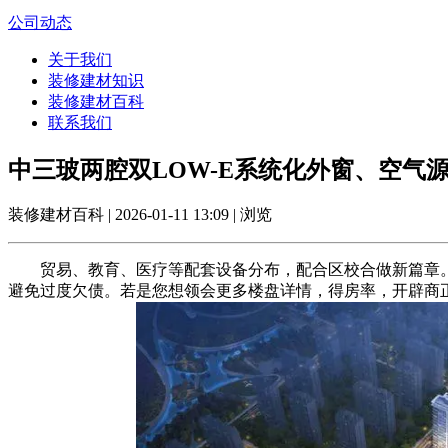
公司动态
关于我们
装修建材知识
装修建材百科
联系我们
中三玻两腔双LOW-E系统化外窗、空气
装修建材百科 | 2026-01-11 13:09 | 浏览
贸易、教育、医疗等配套设备分布，配合区校合做新篇章。
避免过度欠债。若是您想领会更多楼盘详情，得房率，开辟商