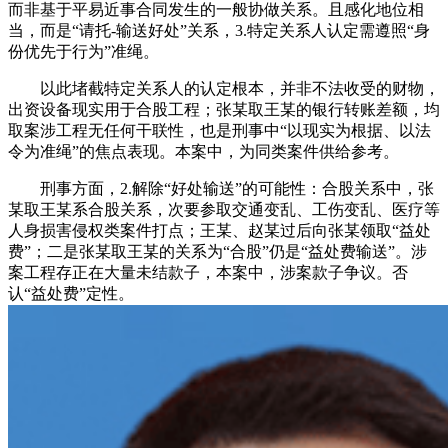
而非基于平易近事合同发生的一般协做关系。且感化地位相
当，而是“请托-输送好处”关系，3.特定关系人认定需遵照“身
份优先于行为”准绳。
以此堵截特定关系人的认定根本，并非不法收受的财物，
出资设备现实用于合股工程；张某取王某的银行转账差额，均
取案涉工程无任何干联性，也是刑事中“以现实为根据、以法
令为准绳”的焦点表现。本案中，为同类案件供给参考。
刑事方面，2.解除“好处输送”的可能性：合股关系中，张
某取王某系合股关系，次要参取交通变乱、工伤变乱、医疗等
人身损害侵权类案件打点；王某、赵某过后向张某领取“益处
费”；二是张某取王某的关系为“合股”仍是“益处费输送”。涉
案工程存正在大量未结款子，本案中，涉案款子争议。否
认“益处费”定性。