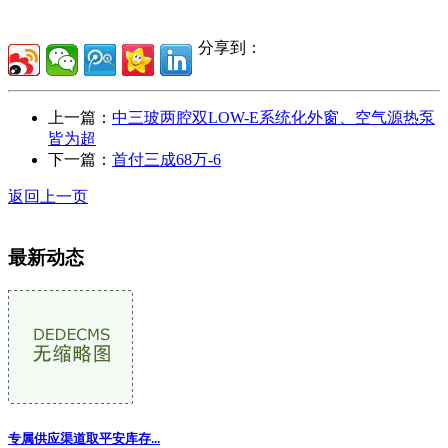
分享到：
上一篇：
中三玻两腔双LOW-E系统化外窗、空气源热泵
皆为超
下一篇：
首付三成68万-6
返回上一页
最新动态
专属供应渠道取平安库存
...