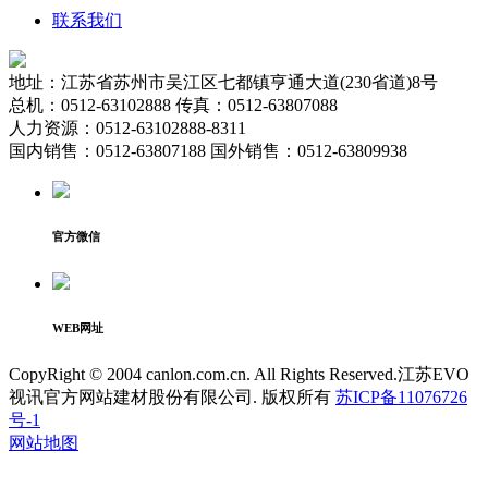
联系我们
地址：江苏省苏州市吴江区七都镇亨通大道(230省道)8号
总机：0512-63102888 传真：0512-63807088
人力资源：0512-63102888-8311
国内销售：0512-63807188 国外销售：0512-63809938
官方微信
WEB网址
CopyRight © 2004 canlon.com.cn. All Rights Reserved.江苏EVO
视讯官方网站建材股份有限公司. 版权所有
苏ICP备11076726
号-1
网站地图