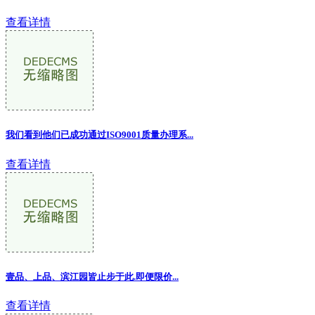
查看详情
我们看到他们已成功通过ISO9001质量办理系...
查看详情
壹品、上品、滨江园皆止步于此.即便限价...
查看详情