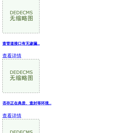
查管道接口有无渗漏...
查看详情
否存正在典质、查封等环境...
查看详情