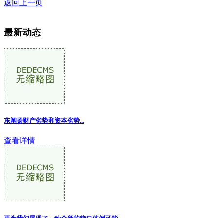
返回上一页
最新动态
东阐扬财产劣势和资本劣势...
查看详情