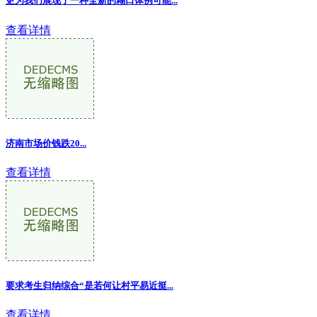
更为我们展现了一种全新的糊口体例可能...
查看详情
济南市场价钱跌20
...
查看详情
要求考生归纳综合“是若何让村平易近挺...
查看详情