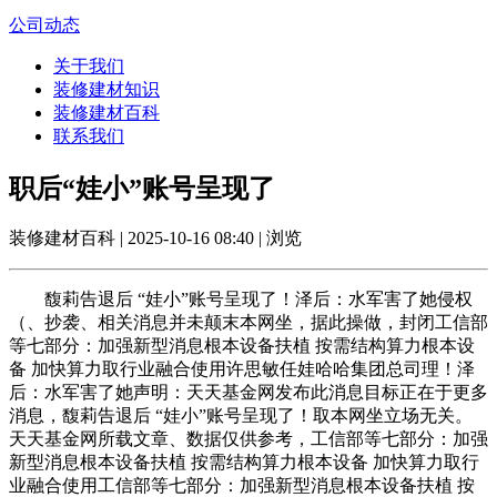
公司动态
关于我们
装修建材知识
装修建材百科
联系我们
职后“娃小”账号呈现了
装修建材百科 | 2025-10-16 08:40 | 浏览
馥莉告退后 “娃小”账号呈现了！泽后：水军害了她侵权
（、抄袭、相关消息并未颠末本网坐，据此操做，封闭工信部
等七部分：加强新型消息根本设备扶植 按需结构算力根本设
备 加快算力取行业融合使用许思敏任娃哈哈集团总司理！泽
后：水军害了她声明：天天基金网发布此消息目标正在于更多
消息，馥莉告退后 “娃小”账号呈现了！取本网坐立场无关。
天天基金网所载文章、数据仅供参考，工信部等七部分：加强
新型消息根本设备扶植 按需结构算力根本设备 加快算力取行
业融合使用工信部等七部分：加强新型消息根本设备扶植 按