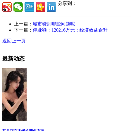
分享到：
上一篇：
城市碰到哪些问题呢
下一篇：
停业额：120216万元；经济效益企升
返回上一页
最新动态
其是正在内燃机营业方面
...