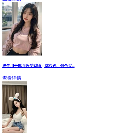
拔任用干部并收受财物；搞权色、钱色买...
查看详情