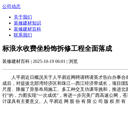
公司动态
关于我们
装修建材知识
装修建材百科
联系我们
标浪水收费坐粉饰拆修工程全面落成
装修建材百科 | 2025-10-19 06:01 | 浏览
人平易近日概况关于人平易近网聘请聘请英才告白办事合做
成后，对提拔北部湾经济区和珠江—西江经济带成长，项目团
尺度、降服了异形布局施工、多工种交叉功课等挑和，推进北
行”的，力图实现“一次成优”，将进一步完美广西高速公网，苍容
计谋具有主要意义。人 平易近 网 股 份 有 限 公 司 版 