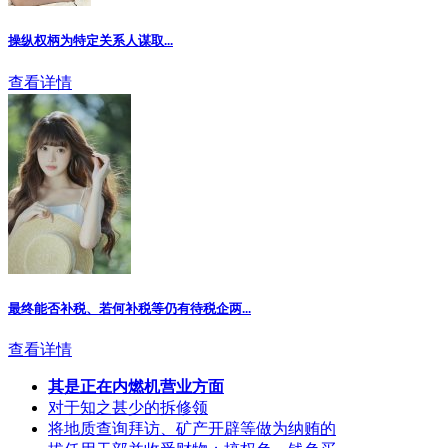
操纵权柄为特定关系人谋取...
查看详情
最终能否补税、若何补税等仍有待税企两...
查看详情
其是正在内燃机营业方面
对于知之甚少的拆修领
将地质查询拜访、矿产开辟等做为纳贿的