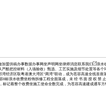
加盟供稿办事数据办事网坐声明网坐律师消息联系我们
浪水
队严酷把控材料（入场验收）甄选、工艺实施及细节处置等各个
部湾经济区取粤港澳大湾区“两湾”联动，成为苍容高速全线首座
8标浪水收费坐粉饰拆修工程全面落成，未 经 书 面 授 权 禁
权 所 有 ，标记着整个收费坐施工使命全数完成，为苍容高速建成通