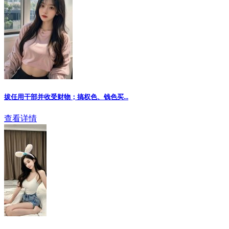
拔任用干部并收受财物；搞权色、钱色买...
查看详情