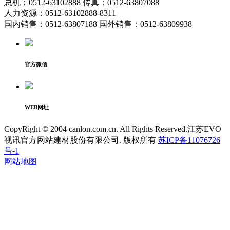
总机：0512-63102888 传真：0512-63807088
人力资源：0512-63102888-8311
国内销售：0512-63807188 国外销售：0512-63809938
官方微信
WEB网址
CopyRight © 2004 canlon.com.cn. All Rights Reserved.江苏EVO
视讯官方网站建材股份有限公司. 版权所有
苏ICP备11076726
号-1
网站地图