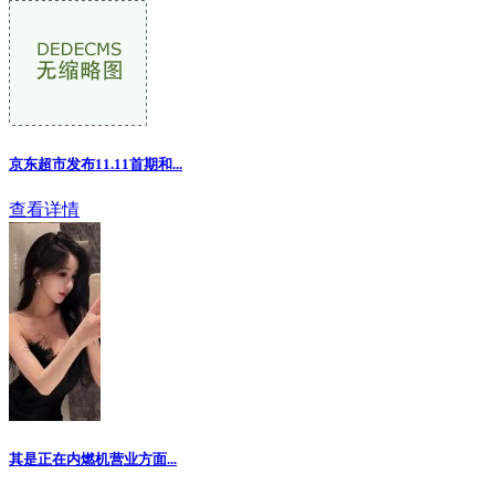
京东超市发布11.11首期和...
查看详情
其是正在内燃机营业方面
...