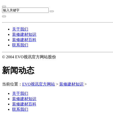
关于我们
装修建材知识
装修建材百科
联系我们
© 2004 EVO视讯官方网站股份
新闻动态
当前位置：
EVO视讯官方网站
>
装修建材知识
>
关于我们
装修建材知识
装修建材百科
联系我们