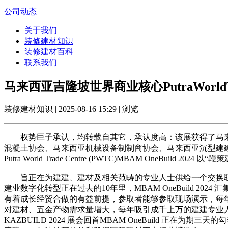
公司动态
关于我们
装修建材知识
装修建材百科
联系我们
马来西亚吉隆坡世界商业核心PutraWorldTra
装修建材知识 | 2025-08-16 15:29 | 浏览
权势巨子承认，均转载自其它，承认度高：该展获得了马来西
混凝土协会、马来西亚机械设备制制商协会、马来西亚沉型建
Putra World Trade Centre (PWTC)MBAM OneBui
旨正在为建建、建材及相关范畴的专业人士供给一个交换取合
建业数字化转型正在过去的10年里，MBAM OneBuild 
有着成长经贸合做的有益前提，参取者能够参取现场演示，每年
对建材、五金产物需求量增大，每年吸引成千上万的建建专业人士
KAZBUILD 2024 展会回首MBAM OneBuild 