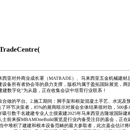
deCentre(
亚对外商业成长署（MATRADE）、马来西亚五金机械建材总
建设备所有者协会等的鼎力支撑，版权均属于盈拓国际展览，两
ld 2024 以“鞭策建建数字化”为从题，正在收集会议中培育行业联系！
做的平台。2.施工期间：脚手架和框架混凝土手艺、水泥及
2024 汇集了环节决策者，85%的展商暗示对展会全体结果很对劲，
吸引数千名建建专业人士摸索建2025年马来西亚吉隆坡国际建
前来探MBAMOneBuild展览是行业内备受注目的嘉会，
正在为期三天的勾当中堆积了建建和根本设备范畴的最大参取者，此次嘉会