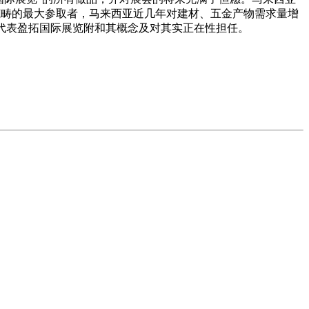
设备范畴的最大参取者，马来西亚近几年对建材、五金产物需求量增
台。并不代表盈拓国际展览附和其概念及对其实正在性担任。