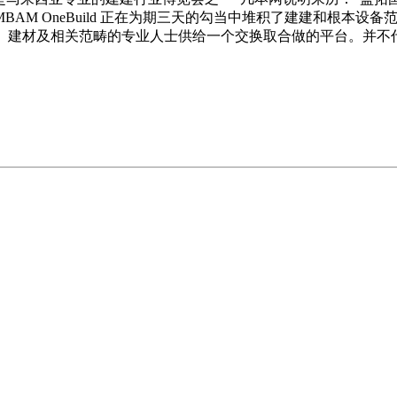
AM OneBuild 正在为期三天的勾当中堆积了建建和根本
G,旨正在为建建、建材及相关范畴的专业人士供给一个交换取合做的平