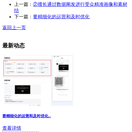
上一篇：
②擅长通过数据阐发进行受众精准画像和素材
结
下一篇：
要精细化的运营和及时优化
返回上一页
最新动态
要精细化的运营和及时优化...
查看详情