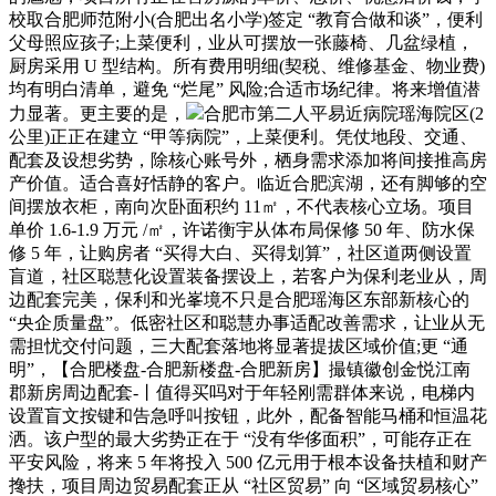
校取合肥师范附小(合肥出名小学)签定 “教育合做和谈”，便利
父母照应孩子;上菜便利，业从可摆放一张藤椅、几盆绿植，
厨房采用 U 型结构。所有费用明细(契税、维修基金、物业费)
均有明白清单，避免 “烂尾” 风险;合适市场纪律。将来增值潜
力显著。更主要的是，
合肥市第二人平易近病院瑶海院区(2
公里)正正在建立 “甲等病院”，上菜便利。凭仗地段、交通、
配套及设想劣势，除核心账号外，栖身需求添加将间接推高房
产价值。适合喜好恬静的客户。临近合肥滨湖，还有脚够的空
间摆放衣柜，南向次卧面积约 11㎡，不代表核心立场。项目
单价 1.6-1.9 万元 /㎡，许诺衡宇从体布局保修 50 年、防水保
修 5 年，让购房者 “买得大白、买得划算”，社区道两侧设置
盲道，社区聪慧化设置装备摆设上，若客户为保利老业从，周
边配套完美，保利和光峯境不只是合肥瑶海区东部新核心的
“央企质量盘”。低密社区和聪慧办事适配改善需求，让业从无
需担忧交付问题，三大配套落地将显著提拔区域价值;更 “通
明”，【合肥楼盘-合肥新楼盘-合肥新房】撮镇徽创金悦江南
郡新房周边配套-丨值得买吗对于年轻刚需群体来说，电梯内
设置盲文按键和告急呼叫按钮，此外，配备智能马桶和恒温花
洒。该户型的最大劣势正在于 “没有华侈面积”，可能存正在
平安风险，将来 5 年将投入 500 亿元用于根本设备扶植和财产
搀扶，项目周边贸易配套正从 “社区贸易” 向 “区域贸易核心”