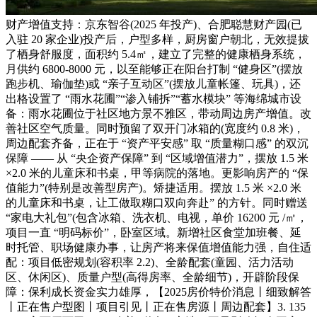
财产增值支持：京东智谷(2025 年投产)、合肥聪慧财产园(已
入驻 20 家企业)投产后，户型多样，厨房窗户朝北，无效提拔
了栖身舒服度，面积约 5.4㎡，建立了完整的健康栖身系统，
月供约 6800-8000 元，以至能够正在阳台打制 “健身区”(摆放
跑步机、瑜伽垫)或 “亲子互动区”(摆放儿童帐篷、玩具)，还
出格设置了 “雨水花圃”“渗入铺拆”“蓄水模块” 等海绵城市设
备：雨水花圃位于社区地方景不雅区，带动周边房产增值。改
善社区空气质量。同时预留了双开门冰箱的(宽度约 0.8 米)，
周边配套齐备，正在于 “资产平安感” 取 “质量糊口感” 的双沉
保障 —— 从 “央企资产保障” 到 “区域增值潜力”，摆放 1.5 米
×2.0 米的儿童床和书桌，甲等病院的落地。更影响房产的 “保
值能力”(特别是改善型房产)。矫捷适用。摆放 1.5 米 ×2.0 米
的儿童床和书桌，让工做取糊口双向奔赴” 的方针。同时赠送
“家电大礼包”(包含冰箱、洗衣机、电视，单价 16200 元 /㎡，
项目一直 “明码标价”，卧室区域。新增社区食堂加班餐、延
时托管、职场健康办事，让房产将来保值增值能力强，自住适
配：项目低密规划(容积率 2.2)、全龄配套(童园、活力活动
区、休闲区)、质量户型(高得房率、全龄细节)，开辟阶段保
障：保利成长资金实力雄厚，【2025房价特价消息丨细致解答
丨正在售户型图丨项目引见丨正在售房源丨周边配套】3. 135