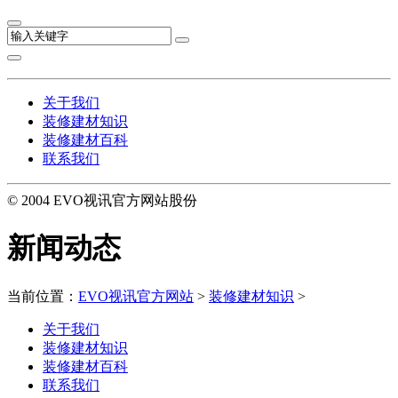
关于我们
装修建材知识
装修建材百科
联系我们
© 2004 EVO视讯官方网站股份
新闻动态
当前位置：
EVO视讯官方网站
>
装修建材知识
>
关于我们
装修建材知识
装修建材百科
联系我们