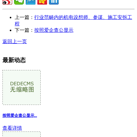
上一篇：
行业范畴内的机电设想师、参谋、施工安拆工
程
下一篇：
按照爱企查公显示
返回上一页
最新动态
按照爱企查公显示...
查看详情