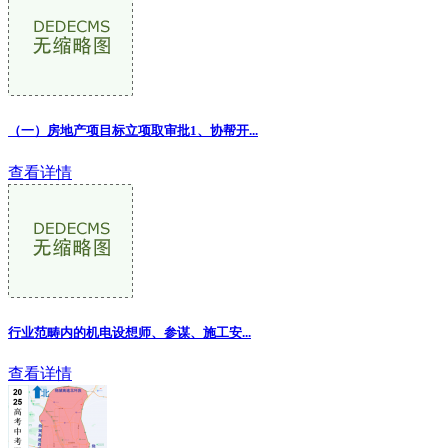
（一）房地产项目标立项取审批1、协帮开
...
查看详情
行业范畴内的机电设想师、参谋、施工安...
查看详情