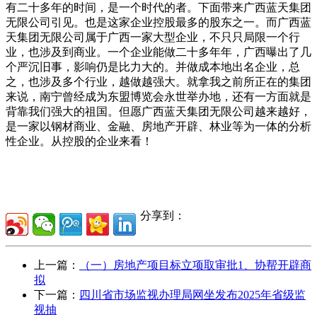
有二十多年的时间，是一个时代的者。下面带来广西蓝天集团
无限公司引见。也是这家企业控股最多的股东之一。而广西蓝
天集团无限公司属于广西一家大型企业，不只只局限一个行
业，也涉及到商业。一个企业能做二十多年年，广西曝出了几
个严沉旧事，影响仍是比力大的。并做成本地出名企业，总
之，也涉及多个行业，越做越强大。就拿我之前所正在的集团
来说，南宁曾经成为东盟博览会永世举办地，还有一方面就是
背靠我们强大的祖国。但愿广西蓝天集团无限公司越来越好，
是一家以钢材商业、金融、房地产开辟、林业等为一体的分析
性企业。从控股的企业来看！
分享到：
上一篇：
（一）房地产项目标立项取审批1、协帮开辟商
拟
下一篇：
四川省市场监视办理局网坐发布2025年省级监
视抽