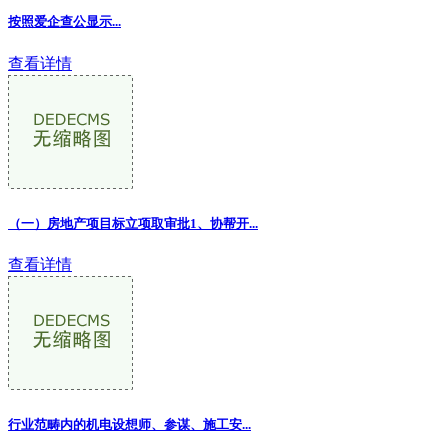
按照爱企查公显示...
查看详情
（一）房地产项目标立项取审批1、协帮开
...
查看详情
行业范畴内的机电设想师、参谋、施工安...