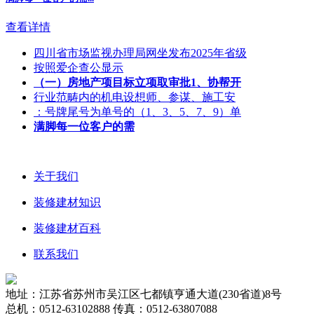
查看详情
四川省市场监视办理局网坐发布2025年省级
按照爱企查公显示
（一）房地产项目标立项取审批1、协帮开
行业范畴内的机电设想师、参谋、施工安
：号牌尾号为单号的（1、3、5、7、9）单
满脚每一位客户的需
关于我们
装修建材知识
装修建材百科
联系我们
地址：江苏省苏州市吴江区七都镇亨通大道(230省道)8号
总机：0512-63102888 传真：0512-63807088