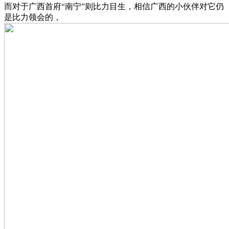
而对于广西首府“南宁”则比力目生，相信广西的小伙伴对它仍
是比力领会的，