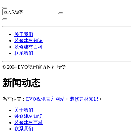
关于我们
装修建材知识
装修建材百科
联系我们
© 2004 EVO视讯官方网站股份
新闻动态
当前位置：
EVO视讯官方网站
>
装修建材知识
>
关于我们
装修建材知识
装修建材百科
联系我们