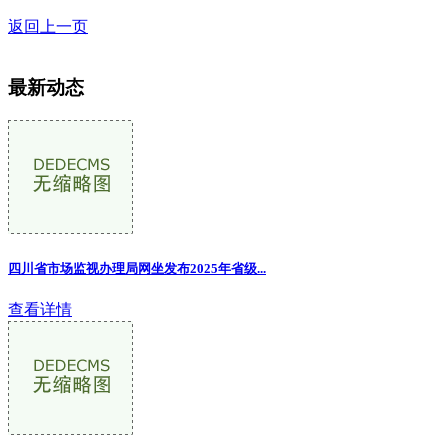
返回上一页
最新动态
四川省市场监视办理局网坐发布2025年省级...
查看详情