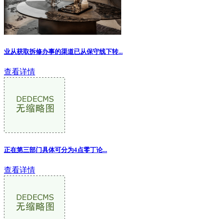
业从获取拆修办事的渠道已从保守线下转
...
查看详情
正在第三部门具体可分为4点零丁论...
查看详情