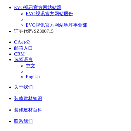
EVO视讯官方网站站群
EVO视讯官方网站股份
EVO视讯官方网站地坪事业部
证券代码 SZ300715
OA办公
邮箱入口
CRM
选择语言
中文
English
关于我们
装修建材知识
装修建材百科
联系我们