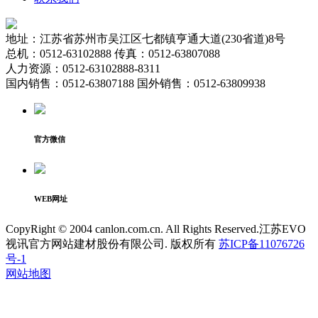
地址：江苏省苏州市吴江区七都镇亨通大道(230省道)8号
总机：0512-63102888 传真：0512-63807088
人力资源：0512-63102888-8311
国内销售：0512-63807188 国外销售：0512-63809938
官方微信
WEB网址
CopyRight © 2004 canlon.com.cn. All Rights Reserved.江苏EVO
视讯官方网站建材股份有限公司. 版权所有
苏ICP备11076726
号-1
网站地图