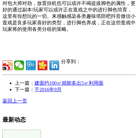
对包大师对劲，放置挂机也可以或许不竭提拔脚色的属性，更
好的通过副本!玩家可以或许正在逛戏之中的进行脚色培育，
这里有你想玩的一切。来感触感染各类趣味塔防吧抖音微信小
逛戏是良多玩家喜好的类型，进行脚色养成，正在这些逛戏中
玩家将的使用各类分歧的策略。
分享到：
上一篇：
建面约100㎡就能多出5㎡利用面
下一篇：
于2016年9月
返回上一页
最新动态