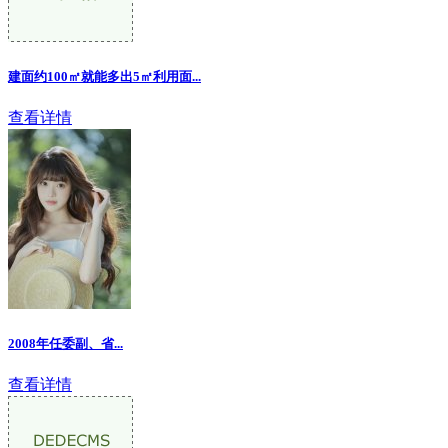
建面约100㎡就能多出5㎡利用面...
查看详情
2008年任委副、省...
查看详情