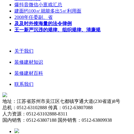
爆抖音微信小逛戏汇总
建面约100㎡就能多出5㎡利用面
2008年任委副、省
及及时外接海量的法令律例
王一新严沉违的规律、组织规律、清廉规
关于我们
装修建材知识
装修建材百科
联系我们
地址：江苏省苏州市吴江区七都镇亨通大道(230省道)8号
总机：0512-63102888 传真：0512-63807088
人力资源：0512-63102888-8311
国内销售：0512-63807188 国外销售：0512-63809938