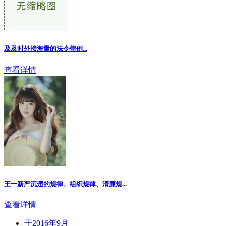
及及时外接海量的法令律例
...
查看详情
王一新严沉违的规律、组织规律、清廉规
...
查看详情
于2016年9月