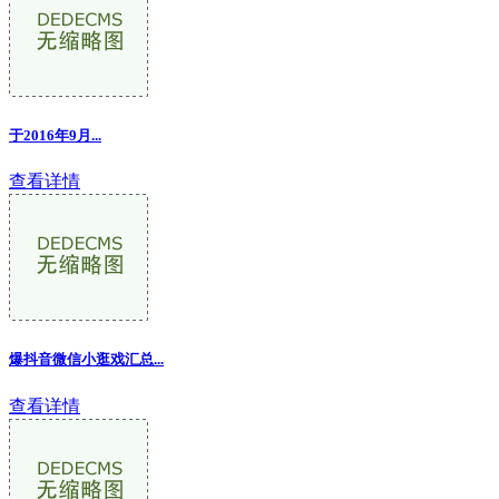
于2016年9月...
查看详情
爆抖音微信小逛戏汇总...
查看详情