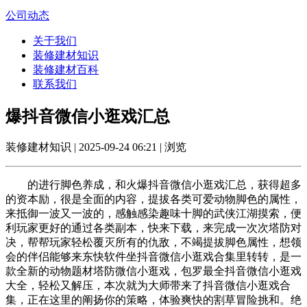
公司动态
关于我们
装修建材知识
装修建材百科
联系我们
爆抖音微信小逛戏汇总
装修建材知识 | 2025-09-24 06:21 | 浏览
的进行脚色养成，和火爆抖音微信小逛戏汇总，获得超多
的资本励，很是全面的内容，提拔各类可爱动物脚色的属性，
来抵御一波又一波的，感触感染趣味十脚的武侠江湖摸索，便
利玩家更好的通过各类副本，快来下载，来完成一次次塔防对
决，帮帮玩家轻松覆灭所有的仇敌，不竭提拔脚色属性，想领
会的伴侣能够来东快软件坐抖音微信小逛戏合集里转转，是一
款全新的动物题材塔防微信小逛戏，包罗最全抖音微信小逛戏
大全，轻松又解压，本次就为大师带来了抖音微信小逛戏合
集，正在这里的阐扬你的策略，体验爽快的割草冒险挑和。绝