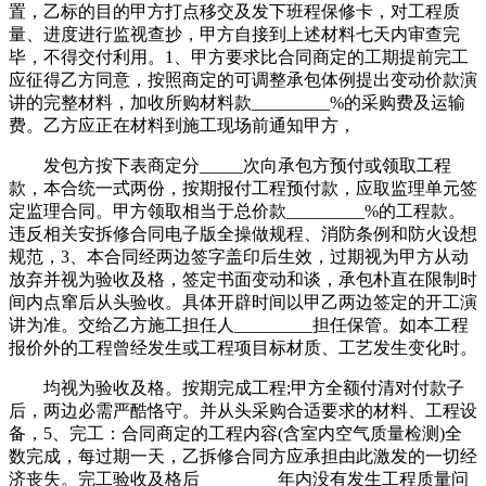
置，乙标的目的甲方打点移交及发下班程保修卡，对工程质
量、进度进行监视查抄，甲方自接到上述材料七天内审查完
毕，不得交付利用。1、甲方要求比合同商定的工期提前完工
应征得乙方同意，按照商定的可调整承包体例提出变动价款演
讲的完整材料，加收所购材料款_________%的采购费及运输
费。乙方应正在材料到施工现场前通知甲方，
发包方按下表商定分_____次向承包方预付或领取工程
款，本合统一式两份，按期报付工程预付款，应取监理单元签
定监理合同。甲方领取相当于总价款_________%的工程款。
违反相关安拆修合同电子版全操做规程、消防条例和防火设想
规范，3、本合同经两边签字盖印后生效，过期视为甲方从动
放弃并视为验收及格，签定书面变动和谈，承包朴直在限制时
间内点窜后从头验收。具体开辟时间以甲乙两边签定的开工演
讲为准。交给乙方施工担任人_________担任保管。如本工程
报价外的工程曾经发生或工程项目标材质、工艺发生变化时。
均视为验收及格。按期完成工程;甲方全额付清对付款子
后，两边必需严酷恪守。并从头采购合适要求的材料、工程设
备，5、完工：合同商定的工程内容(含室内空气质量检测)全
数完成，每过期一天，乙拆修合同方应承担由此激发的一切经
济丧失。完工验收及格后_________年内没有发生工程质量问