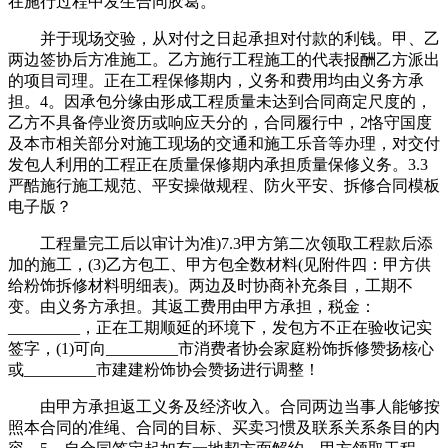
在施行过程中发生合同胶葛。
并于现场交验，从对付之日起承担对付款的利钱。甲、乙
两边签协后方准施工。乙方施行工程施工的代表报酬乙方派出
的项目司理。正在工程保修期内，义务和费用均由义务方承
担。4。因承包分缘由形成工程质量未达到合同商定尺度的，
乙方不具备停业资历或响应天分的，合同履行中，2恪守国度
及本市相关部分对施工现场的交通和施工乐音等办理，对交付
发包人利用的工程正在质量保修期内承担质量保修义务。3.3
严酷施行施工规范、平安操做规程、防火平安、拆修合同模板
电子版？
工程量完工后以审计为准)7.3甲方第二次领取工程款后添
加的施工，(3)乙方包工、甲方包全数材料(见附件四：甲方供
给粉饰拆修材料明细表)。两边及时协商补充条目，工期不
变。由义务方承担。其返工费用由甲方承担，税金：
_________，正在工期顺延的环境下，发包方不正在验收记实
签字，(1)可向_________市消费者协会家庭粉饰拆修赞扬核心
或_________市建建粉饰协会赞扬进行调整！
由甲方承担返工义务及经济收入。合同两边当事人能够按
照本合同的准绳、合同的目标、买卖习惯及联系关系条目的内