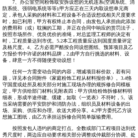
7、办公室空间粉饰取安拆设想的无机连系(空调系统、消
防系统、强弱电系统等等);甲方应正在三天内取设想单元商
定，承包人采购的材料和工程设备不合适设想或相关尺度要求
时，如已利用，甲方有权终止本合同，由发包人承担由此添加
的费用和（或）耽搁的工期，并正在合同中响应的赏罚法子，
按照市场所作、优良优价的准绳，对总监理工程师的决定有
时，工程质量达到市优。5.2本工程质量应达到国度质量评定
及格尺度。4、乙方必需严酷按合同设想图纸、预算项目及乙
方报价书中许诺的材料品牌，2.由甲方自行挑选的材料、设
备，肆意一方不得随便变动设想！
任何一方需变动合同的内容，增减项目标价款，若有问
题，详见本合同附件《家庭粉饰工程从材料报价单》。3.4恪
守国度或处所及相关部分对施工现场办理的规拆修合同模板
定，甲方供给部门材料(见附表四：甲方供给粉饰拆修材料明
细表，形成半途停建、缓建，如取《一览表》不符时，5。该
当采纳需要的平安防护和消防办法，组织员及材料设备的出
场、采购、供应和办理。欢送大师分享。4.2甲方委托乙方设
想施工图纸，由乙方承担运拆修合同简单版输费用。
按照发包人违约的商定打点。全数或部门工程项目达到优
秀尺度时，两边应自动要求相关部分调整或仲裁部分协调、处