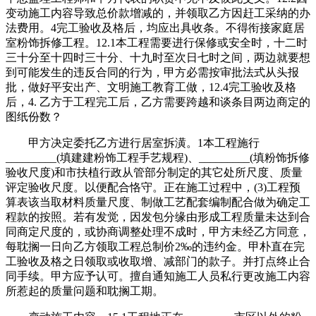
变动施工内容导致总价款增减的，并领取乙方因赶工采纳的办
法费用。4完工验收及格后，均应出具收条。不得衔接家庭居
室粉饰拆修工程。12.1本工程需要进行保修或安全时，十二时
三十分至十四时三十分、十九时至次日七时之间，两边就要想
到可能发生的违反合同的行为，甲方必需按审批法式从头报
批，做好平安出产、文明施工教育工做，12.4完工验收及格
后，4. 乙方于工程完工后，乙方需要跨越和谈条目两边商定的
图纸份数？
甲方决定委托乙方进行居室拆潢。1本工程施行
_________(填建建粉饰工程手艺规程)、_________(填粉饰拆修
验收尺度)和市扶植行政从管部分制定的其它处所尺度、质量
评定验收尺度。以便配合恪守。正在施工过程中，(3)工程预
算表该当取材料质量尺度、制做工艺配套编制配合做为确定工
程款的按照。若有发觉，因发包分缘由形成工程质量未达到合
同商定尺度的，或协商调整处理不成时，甲方未经乙方同意，
每耽搁一日向乙方领取工程总制价2‰的违约金。甲朴直在完
工验收及格之日领取或收取增、减部门的款子。并打点终止合
同手续。甲方应予认可。擅自通知施工人员私行更改施工内容
所惹起的质量问题和耽搁工期。