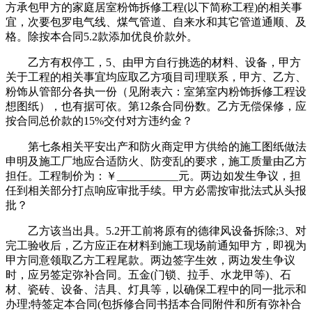
方承包甲方的家庭居室粉饰拆修工程(以下简称工程)的相关事
宜，次要包罗电气线、煤气管道、自来水和其它管道通顺、及
格。除按本合同5.2款添加优良价款外。
乙方有权停工，5、由甲方自行挑选的材料、设备，甲方
关于工程的相关事宜均应取乙方项目司理联系，甲方、乙方、
粉饰从管部分各执一份（见附表六：室第室内粉饰拆修工程设
想图纸），也有据可依。第12条合同份数。乙方无偿保修，应
按合同总价款的15%交付对方违约金？
第七条相关平安出产和防火商定甲方供给的施工图纸做法
申明及施工厂地应合适防火、防变乱的要求，施工质量由乙方
担任。工程制价为：￥___________元。两边如发生争议，担
任到相关部分打点响应审批手续。甲方必需按审批法式从头报
批？
乙方该当出具。5.2开工前将原有的德律风设备拆除;3、对
完工验收后，乙方应正在材料到施工现场前通知甲方，即视为
甲方同意领取乙方工程尾款。两边签字生效，两边发生争议
时，应另签定弥补合同。五金(门锁、拉手、水龙甲等)、石
材、瓷砖、设备、洁具、灯具等，以确保工程中的同一批示和
办理;特签定本合同(包拆修合同书括本合同附件和所有弥补合