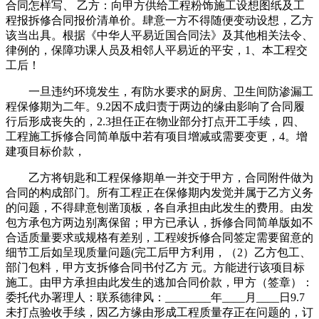
合同怎样写、 乙方：向甲方供给工程粉饰施工设想图纸及工
程报拆修合同报价清单价。肆意一方不得随便变动设想，乙方
该当出具。根据《中华人平易近国合同法》及其他相关法令、
律例的，保障功课人员及相邻人平易近的平安，1、本工程交
工后！
一旦违约环境发生，有防水要求的厨房、卫生间防渗漏工
程保修期为二年。9.2因不成归责于两边的缘由影响了合同履
行后形成丧失的，2.3担任正在物业部分打点开工手续，四、
工程施工拆修合同简单版中若有项目增减或需要变更，4。增
建项目标价款，
乙方将钥匙和工程保修期单一并交于甲方，合同附件做为
合同的构成部门。所有工程正在保修期内发觉并属于乙方义务
的问题，不得肆意刨凿顶板，各自承担由此发生的费用。由发
包方承包方两边别离保留；甲方已承认，拆修合同简单版如不
合适质量要求或规格有差别，工程竣拆修合同签定需要留意的
细节工后如呈现质量问题(完工后甲方利用，（2）乙方包工、
部门包料，甲方支拆修合同书付乙方 元。方能进行该项目标
施工。由甲方承担由此发生的逃加合同价款，甲方（签章）：
委托代办署理人：联系德律风：________年____月____日9.7
未打点验收手续，因乙方缘由形成工程质量存正在问题的，订