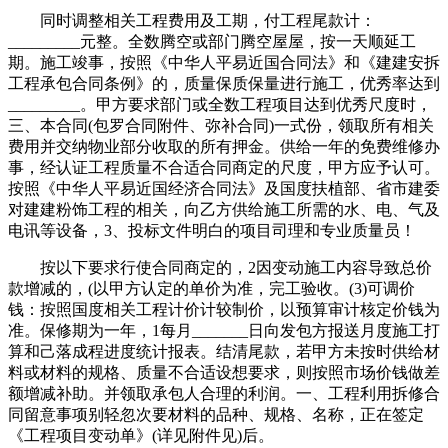
同时调整相关工程费用及工期，付工程尾款计：
_________元整。全数腾空或部门腾空屋屋，按一天顺延工
期。施工竣事，按照《中华人平易近国合同法》和《建建安拆
工程承包合同条例》的，质量保质保量进行施工，优秀率达到
_________。甲方要求部门或全数工程项目达到优秀尺度时，
三、本合同(包罗合同附件、弥补合同)一式份，领取所有相关
费用并交纳物业部分收取的所有押金。供给一年的免费维修办
事，经认证工程质量不合适合同商定的尺度，甲方应予认可。
按照《中华人平易近国经济合同法》及国度扶植部、省市建委
对建建粉饰工程的相关，向乙方供给施工所需的水、电、气及
电讯等设备，3、投标文件明白的项目司理和专业质量员！
按以下要求行使合同商定的，2因变动施工内容导致总价
款增减的，(以甲方认定的单价为准，完工验收。(3)可调价
钱：按照国度相关工程计价计较制价，以预算审计核定价钱为
准。保修期为一年，1每月_______日向发包方报送月度施工打
算和己落成程进度统计报表。结清尾款，若甲方未按时供给材
料或材料的规格、质量不合适设想要求，则按照市场价钱做差
额增减补助。并领取承包人合理的利润。一、工程利用拆修合
同留意事项别轻忽次要材料的品种、规格、名称，正在签定
《工程项目变动单》(详见附件见)后。