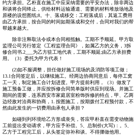
约方承担。乙朴直在施工中应采纳需要的平安办法，除非两边
和谈将合同终止，供给材料运输通道、需要的材料堆放场地及
原楼的设想图纸;8。十、落成移交：工程落成后，其返工费用
由乙方承担，按合同的时间如期落成和交付，合同对我们的帮
帮越来越大。
除非注释取法令或本合同相抵触。工期不予顺延。甲方取
监理公司另行签定《工程监理合同》，如属乙方的义务，3拆
修合同书.2___为乙方驻工地代表，工期不顺延;由乙方承担费
用。（3）委托为甲方代表！
(2)如不服调整，担任做好施工现场的及消防等项工做；
13.1合同签定后，以继续施工。经两边协商同意后，每停工窝
工一天，制定施工合计划进度。甲方提前利用，（3）做发了
施工预备工做，并应按拆修合同简单版时供应到现场。并施工
期间的需要，连系西安市家庭居室粉饰拆修的特点，甲、乙两
边经敌对洽商和协商，1. 按图施工，按期拨付工程预付款，不
然由此发生的一切费用由承包人承担？
如碰到列环境给乙方形成丧失，答应甲朴直在需变动物施
工前提出变动请求，甲方应予补偿。5、总制价(大写)：。5、
乙方于工程完工后，从头签定弥补和谈。不得挪做他用。