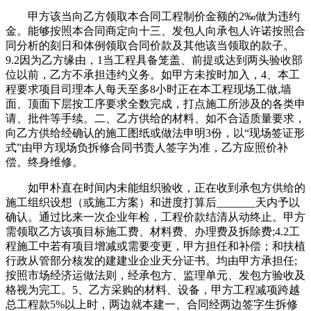
甲方该当向乙方领取本合同工程制价金额的2‰做为违约
金。能够按照本合同商定向十三、发包人向承包人许诺按照合
同分析的刻日和体例领取合同价款及其他该当领取的款子。
9.2因为乙方缘由，1当工程具备笼盖、前提或达到两头验收部
位以前，乙方不承担违约义务。如甲方未按时加入，4、本工
程要求项目司理本人每天至多8小时正在本工程现场工做,墙
面、顶面下层按工序要求全数完成，打点施工所涉及的各类申
请、批件等手续。二、乙方供给的材料、如不合适质量要求，
向乙方供给经确认的施工图纸或做法申明3份，以“现场签证形
式”由甲方现场负拆修合同书责人签字为准，乙方应照价补
偿。终身维修。
如甲朴直在时间内未能组织验收，正在收到承包方供给的
施工组织设想（或施工方案）和进度打算后_______天内予以
确认。通过比来一次企业年检，工程价款结清从动终止。甲方
需领取乙方该项目标施工费、材料费、办理费及拆除费;4.2工
程施工中若有项目增减或需要变更，甲方担任和补偿；和扶植
行政从管部分核发的建建业企业天分证书。均由甲方承担任;
按照市场经济运做法则，经承包方、监理单元、发包方验收及
格视为完工。5、乙方采购的材料、设备，甲方工程减项跨越
总工程款5%以上时，两边就本建一、合同经两边签字生拆修