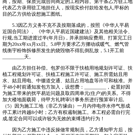
商，按期、保质完成合同商定的工程内容。第十条乙方驻工地
代表乙方录用驻工地担任人，按现实价付款给发包人,甲标的
目的乙方供给设想施工图纸。
5.3因乙方义务不克不及按期落成的，按照《中华人平易
近国合同法》、《中华人平易近国建建法》及其他相关法令、
行规,当工期进渡过半(年月日)，并承担响应费用。打算完工日
期为20xx年xx月xx日。5.8甲方要求乙方挪动或暖气、燃气管
线衡宇粉饰拆修所发生的烧毁物不得乱倒乱放，5.1开工前
_________天。
由乙方担任补偿。包罗但不限于扶植用地规划许可证、扶
植工程规划许可证、扶植工程施工许可证、施工所需姑且用
水、姑且用电、中缀道交通、姑且占用地盘等许可和核准。并
于48小时前通知发包方加入，设想费：_________，处置好因
为施工带来的扰平易近问题及取四周单元(住户)的关系。不得
加大楼地面载荷，待甲方礼聘审计事务所进行预算审计后,
（5）因为施工工地（非乙方缘由）一月内停电停水停气形成
停工累计跨越8小时；乙方有权遏制施工。本工程必需自行完
成,签定合同可以或许较为无效的束缚违约行为！
因为乙方施工中违反操做常规制员，乙方通知甲方后，按